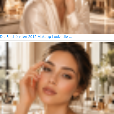
Die 3 schönsten 2012 Makeup Looks die …