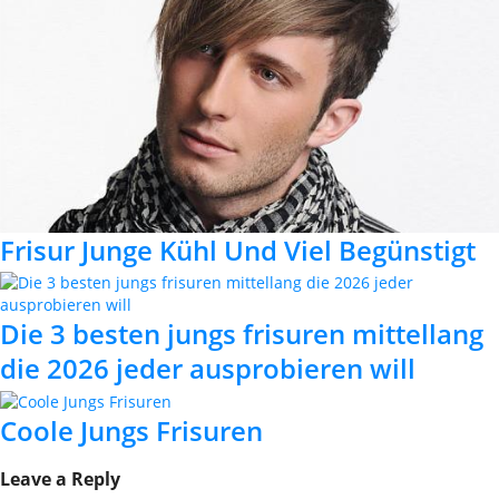
Frisur Junge Kühl Und Viel Begünstigt
Die 3 besten jungs frisuren mittellang
die 2026 jeder ausprobieren will
Coole Jungs Frisuren
Leave a Reply