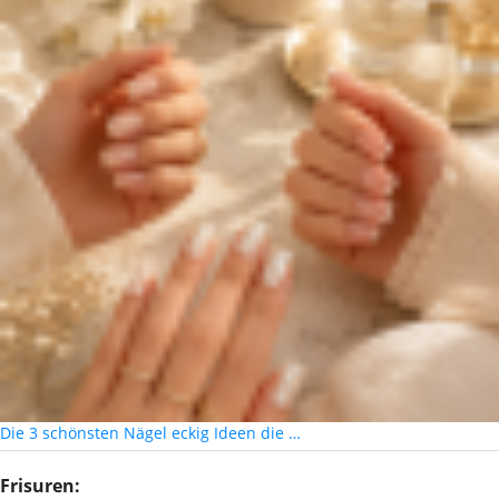
Die 3 schönsten Nägel eckig Ideen die …
Frisuren: