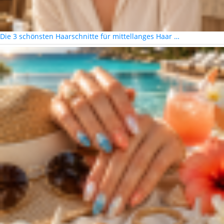
Die 3 schönsten Haarschnitte für mittellanges Haar …