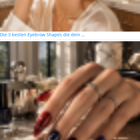
Die 3 besten Eyebrow Shapes die dein …