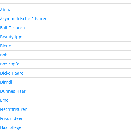
Abibal
Asymmetrische Frisuren
Ball Frisuren
Beautytipps
Blond
Bob
Box Zöpfe
Dicke Haare
Dirndl
Dünnes Haar
Emo
Flechtfrisuren
Frisur Ideen
Haarpflege