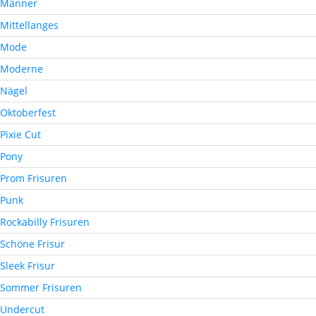
Männer
Mittellanges
Mode
Moderne
Nägel
Oktoberfest
Pixie Cut
Pony
Prom Frisuren
Punk
Rockabilly Frisuren
Schöne Frisur
Sleek Frisur
Sommer Frisuren
Undercut