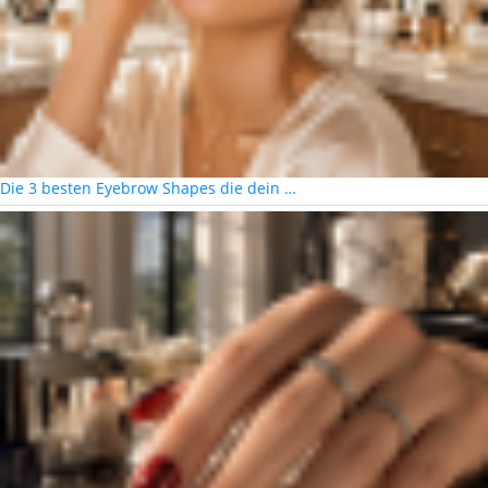
Die 3 besten Eyebrow Shapes die dein …