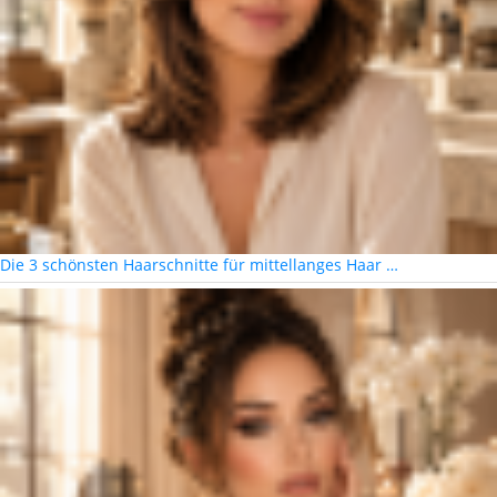
Die 3 schönsten Haarschnitte für mittellanges Haar …