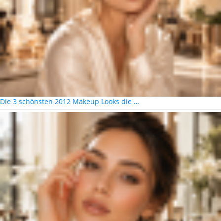
Die 3 schönsten 2012 Makeup Looks die …