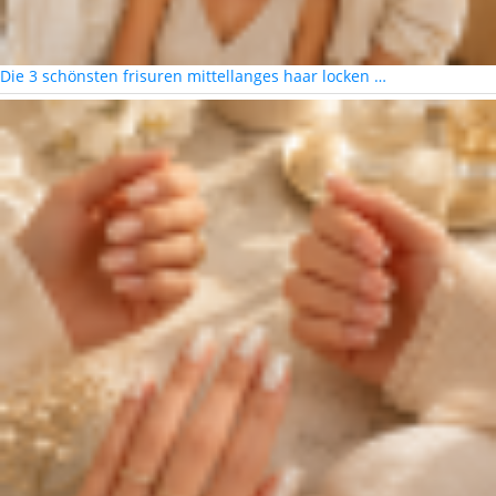
Die 3 schönsten frisuren mittellanges haar locken …