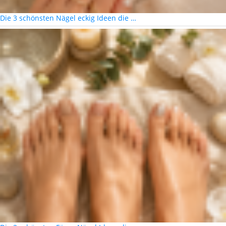
Die 3 schönsten Nägel eckig Ideen die …