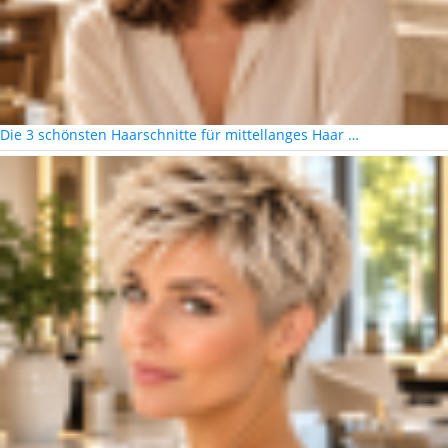
Die 3 schönsten Haarschnitte für mittellanges Haar …