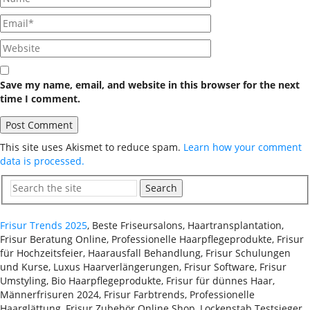
Save my name, email, and website in this browser for the next
time I comment.
This site uses Akismet to reduce spam.
Learn how your comment
data is processed.
Search
Frisur Trends 2025
, Beste Friseursalons, Haartransplantation,
Frisur Beratung Online, Professionelle Haarpflegeprodukte, Frisur
für Hochzeitsfeier, Haarausfall Behandlung, Frisur Schulungen
und Kurse, Luxus Haarverlängerungen, Frisur Software, Frisur
Umstyling, Bio Haarpflegeprodukte, Frisur für dünnes Haar,
Männerfrisuren 2024, Frisur Farbtrends, Professionelle
Haarglättung, Frisur Zubehör Online Shop, Lockenstab Testsieger,