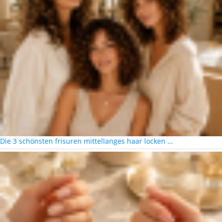
Die 3 schönsten frisuren mittellanges haar locken …