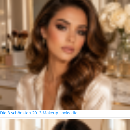
Die 3 schönsten 2013 Makeup Looks die …