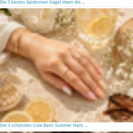
Die 3 besten Spiderman Nägel Ideen die …
Die 3 schönsten Cute Basic Summer Nails …