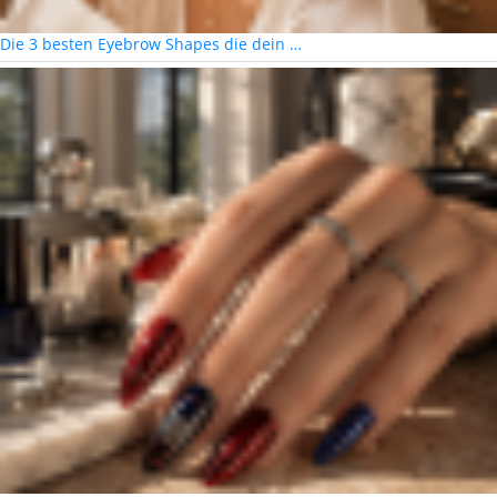
Die 3 besten Eyebrow Shapes die dein …