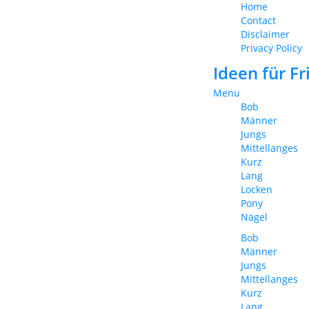
Home
Contact
Disclaimer
Privacy Policy
Ideen für F
Menu
Bob
Männer
Jungs
Mittellanges
Kurz
Lang
Locken
Pony
Nägel
Bob
Männer
Jungs
Mittellanges
Kurz
Lang