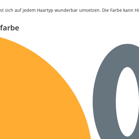
 lässt sich auf jedem Haartyp wunderbar umsetzen. Die Farbe kann H
rfarbe