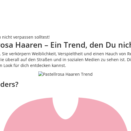
 nicht verpassen solltest!
osa Haaren – Ein Trend, den Du nich
 Sie verkörpern Weiblichkeit, Verspieltheit und einen Hauch von Reb
e überall auf den Straßen und in sozialen Medien zu sehen ist. Di
n Look für dich entdecken kannst.
nders?