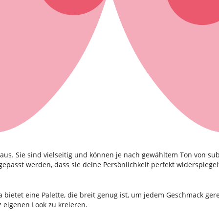
us. Sie sind vielseitig und können je nach gewähltem Ton von subtil
passt werden, dass sie deine Persönlichkeit perfekt widerspiegel
bietet eine Palette, die breit genug ist, um jedem Geschmack gerec
 eigenen Look zu kreieren.