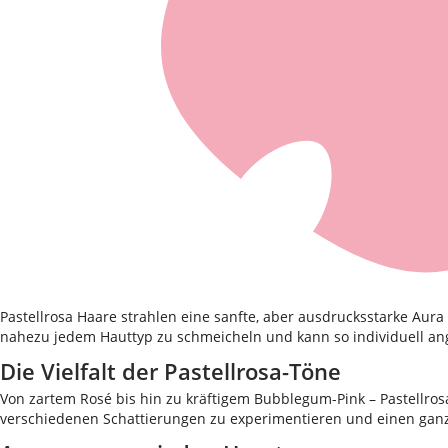
Pastellrosa Haare strahlen eine sanfte, aber ausdrucksstarke Aura a
nahezu jedem Hauttyp zu schmeicheln und kann so individuell ange
Die Vielfalt der Pastellrosa-Töne
Von zartem Rosé bis hin zu kräftigem Bubblegum-Pink – Pastellrosa 
verschiedenen Schattierungen zu experimentieren und einen ganz