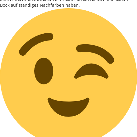
Bock auf ständiges Nachfärben haben.