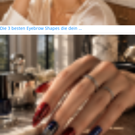
Die 3 besten Eyebrow Shapes die dein …