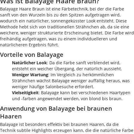
Was ist Balayage Haare Braun?
Balayage Haare Braun ist eine Färbetechnik, bei der die Farbe
sanft von den Wurzeln bis zu den Spitzen aufgetragen wird,
wodurch ein natürlicher, sonnengeküsster Look entsteht. Diese
Methode hebt sich von traditionellen Strähnchen ab, da sie eine
weichere, weniger strukturierte Erscheinung bietet. Die Farbe wird
freihändig aufgetragen, was zu einem individuelleren und
natürlicheren Ergebnis führt.
Vorteile von Balayage
Natürlicher Look
: Da die Farbe sanft verblendet wird,
entsteht ein weicher Übergang, der natürlich aussieht.
Weniger Wartung
: Im Vergleich zu herkömmlichen
Strähnchen wächst Balayage weniger auffällig heraus, was
weniger häufige Salonbesuche erfordert.
Vielseitigkeit
: Balayage kann bei verschiedenen Haartypen
und -farben angewendet werden, von blond bis braun.
Anwendung von Balayage bei braunen
Haaren
Balayage ist besonders effektiv bei braunen Haaren, da die
Technik subtile Highlights erzeugen kann, die die natürliche Farbe