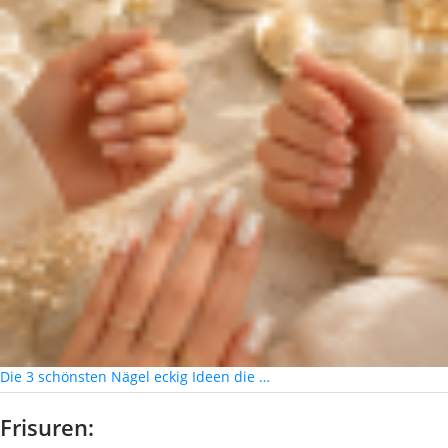
Die 3 schönsten Nägel eckig Ideen die …
Frisuren: