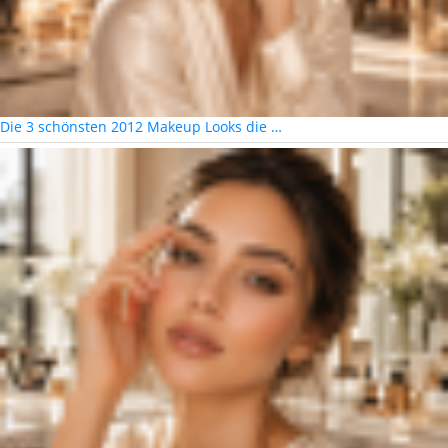
Die 3 schönsten 2012 Makeup Looks die …