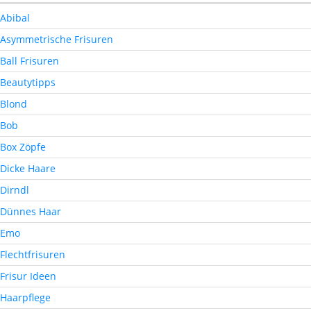
Abibal
Asymmetrische Frisuren
Ball Frisuren
Beautytipps
Blond
Bob
Box Zöpfe
Dicke Haare
Dirndl
Dünnes Haar
Emo
Flechtfrisuren
Frisur Ideen
Haarpflege