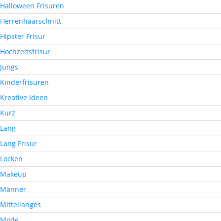
Halloween Frisuren
Herrenhaarschnitt
Hipster Frisur
Hochzeitsfrisur
Jungs
Kinderfrisuren
Kreative Ideen
Kurz
Lang
Lang Frisur
Locken
Makeup
Männer
Mittellanges
Mode