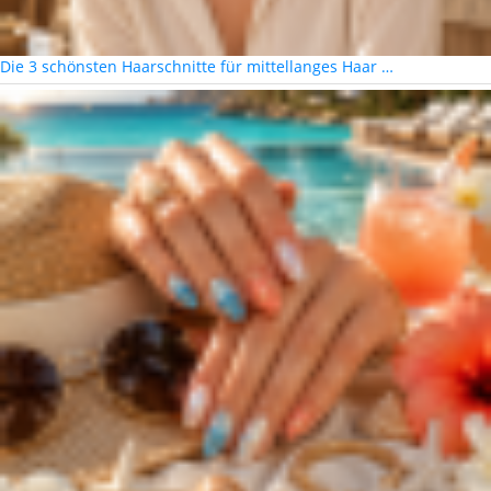
Die 3 schönsten Haarschnitte für mittellanges Haar …