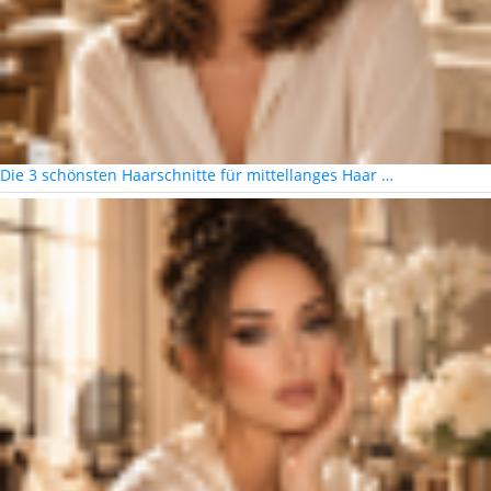
Die 3 schönsten Haarschnitte für mittellanges Haar …