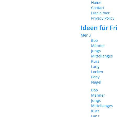
Home
Contact
Disclaimer
Privacy Policy
Ideen für F
Menu
Bob
Männer
Jungs
Mittellanges
Kurz
Lang
Locken
Pony
Nägel
Bob
Männer
Jungs
Mittellanges
Kurz
Lang