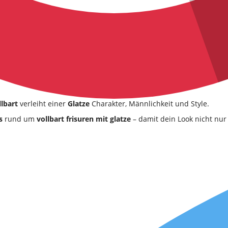
llbart
verleiht einer
Glatze
Charakter, Männlichkeit und Style.
s
rund um
vollbart frisuren mit glatze
– damit dein Look nicht nur 