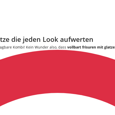
atze die jeden Look aufwerten
lagbare Kombi! Kein Wunder also, dass
vollbart frisuren mit glatze