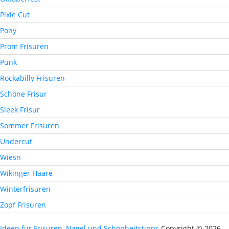
Pixie Cut
Pony
Prom Frisuren
Punk
Rockabilly Frisuren
Schöne Frisur
Sleek Frisur
Sommer Frisuren
Undercut
Wiesn
Wikinger Haare
Winterfrisuren
Zopf Frisuren
Ideen für Frisuren, Nägel und Schönheitstipps
Copyright © 2026.