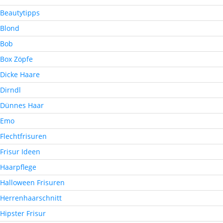
Beautytipps
Blond
Bob
Box Zöpfe
Dicke Haare
Dirndl
Dünnes Haar
Emo
Flechtfrisuren
Frisur Ideen
Haarpflege
Halloween Frisuren
Herrenhaarschnitt
Hipster Frisur