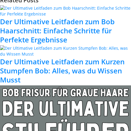
Related Posts
Der Ultimative Leitfaden zum Bob
Haarschnitt: Einfache Schritte für
Perfekte Ergebnisse
Der Ultimative Leitfaden zum Kurzen
Stumpfen Bob: Alles, was du Wissen
Musst