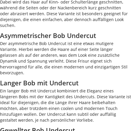
Dabei wird das Haar auf Kinn- oder Schulterlänge geschnitten,
während die Seiten oder der Nackenbereich kurz geschnitten
oder abrasiert werden. Diese Variante ist besonders geeignet für
diejenigen, die einen einfachen, aber dennoch auffälligen Look
suchen.
Asymmetrischer Bob Undercut
Der asymmetrische Bob Undercut ist eine etwas mutigere
Variante. Hierbei werden die Haare auf einer Seite länger
gelassen als auf der anderen, was dem Look eine zusätzliche
Dynamik und Spannung verleiht. Diese Frisur eignet sich
hervorragend für alle, die einen modernen und einzigartigen Stil
bevorzugen.
Langer Bob mit Undercut
Ein langer Bob mit Undercut kombiniert die Eleganz eines
längeren Bobs mit der Kantigkeit des Undercuts. Diese Variante ist
ideal für diejenigen, die die Länge ihrer Haare beibehalten
möchten, aber trotzdem einen coolen und modernen Touch
hinzufügen wollen. Der Undercut kann subtil oder auffällig
gestaltet werden, je nach persönlicher Vorliebe.
Gewellter Bob Undercut