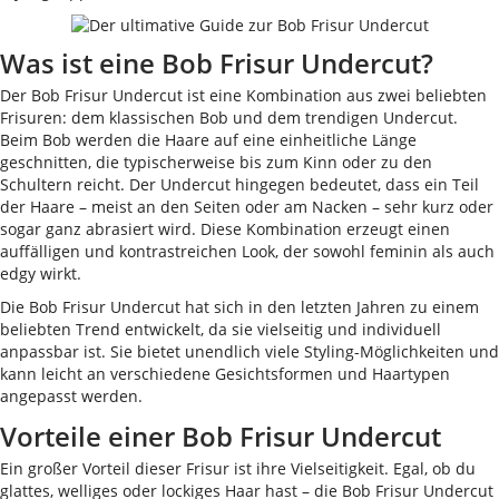
Was ist eine Bob Frisur Undercut?
Der Bob Frisur Undercut ist eine Kombination aus zwei beliebten
Frisuren: dem klassischen Bob und dem trendigen Undercut.
Beim Bob werden die Haare auf eine einheitliche Länge
geschnitten, die typischerweise bis zum Kinn oder zu den
Schultern reicht. Der Undercut hingegen bedeutet, dass ein Teil
der Haare – meist an den Seiten oder am Nacken – sehr kurz oder
sogar ganz abrasiert wird. Diese Kombination erzeugt einen
auffälligen und kontrastreichen Look, der sowohl feminin als auch
edgy wirkt.
Die Bob Frisur Undercut hat sich in den letzten Jahren zu einem
beliebten Trend entwickelt, da sie vielseitig und individuell
anpassbar ist. Sie bietet unendlich viele Styling-Möglichkeiten und
kann leicht an verschiedene Gesichtsformen und Haartypen
angepasst werden.
Vorteile einer Bob Frisur Undercut
Ein großer Vorteil dieser Frisur ist ihre Vielseitigkeit. Egal, ob du
glattes, welliges oder lockiges Haar hast – die Bob Frisur Undercut