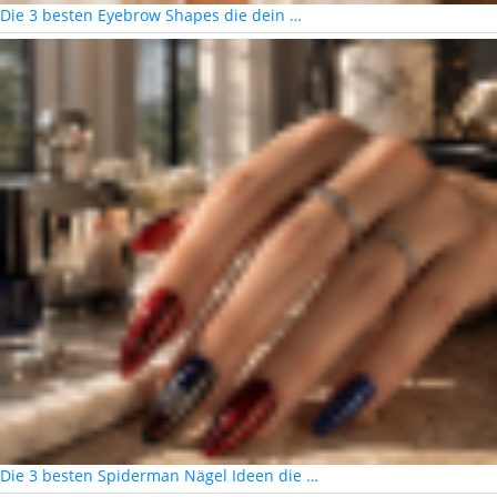
Die 3 besten Eyebrow Shapes die dein …
Die 3 besten Spiderman Nägel Ideen die …