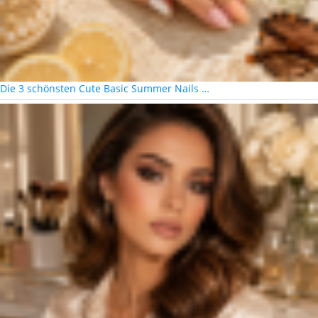
Die 3 schönsten Cute Basic Summer Nails …