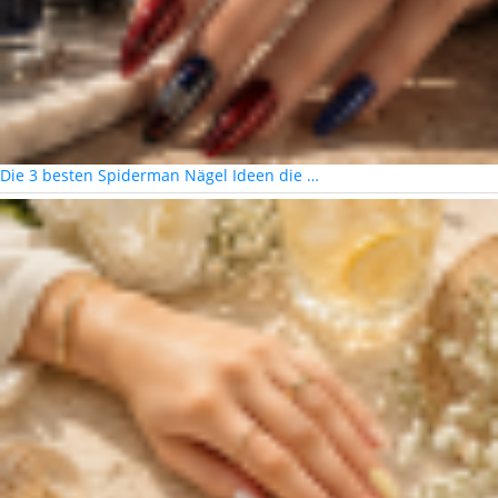
Die 3 besten Spiderman Nägel Ideen die …