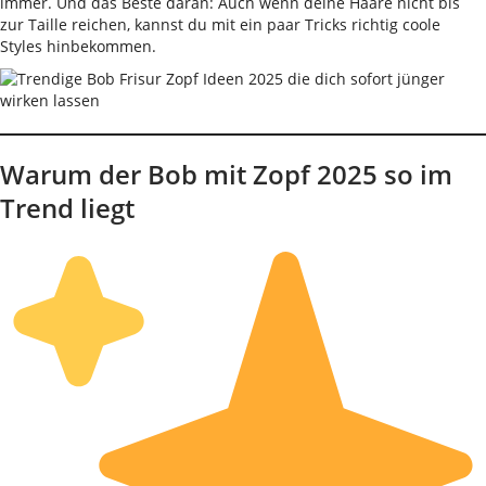
immer. Und das Beste daran: Auch wenn deine Haare nicht bis
zur Taille reichen, kannst du mit ein paar Tricks richtig coole
Styles hinbekommen.
Warum der Bob mit Zopf 2025 so im
Trend liegt