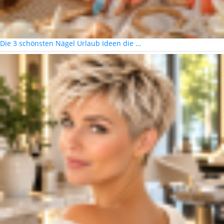
Die 3 schönsten Nägel Urlaub Ideen die …