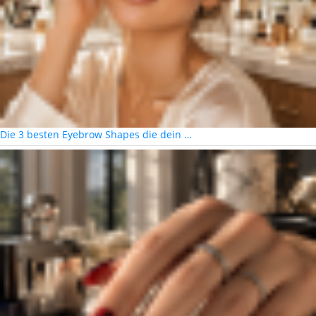
Die 3 besten Eyebrow Shapes die dein …