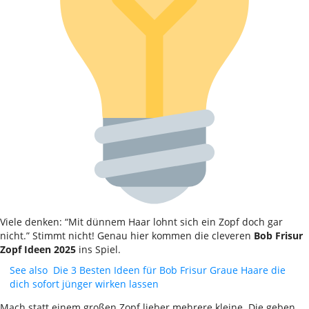
Viele denken: “Mit dünnem Haar lohnt sich ein Zopf doch gar
nicht.” Stimmt nicht! Genau hier kommen die cleveren
Bob Frisur
Zopf Ideen 2025
ins Spiel.
See also
Die 3 Besten Ideen für Bob Frisur Graue Haare die
dich sofort jünger wirken lassen
Mach statt einem großen Zopf lieber mehrere kleine. Die geben