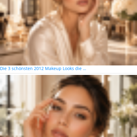
Die 3 schönsten 2012 Makeup Looks die …