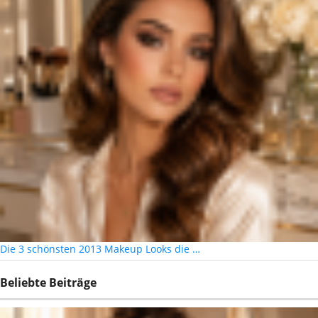
Die 3 schönsten 2013 Makeup Looks die …
Beliebte Beiträge