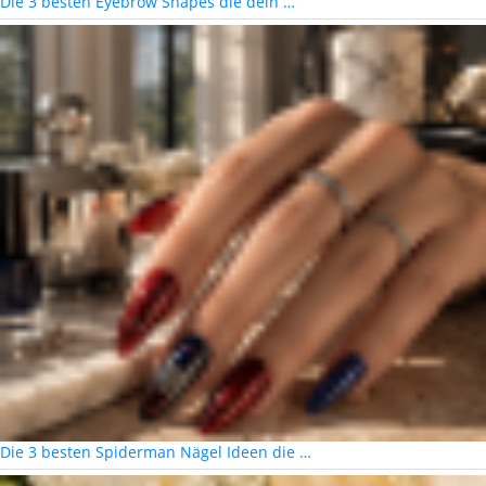
Die 3 besten Eyebrow Shapes die dein …
Die 3 besten Spiderman Nägel Ideen die …