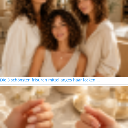
Die 3 schönsten frisuren mittellanges haar locken …