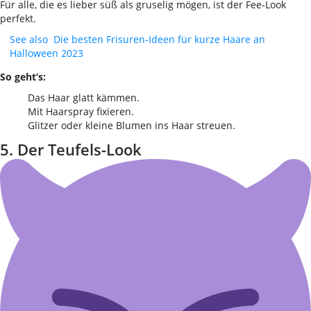
Für alle, die es lieber süß als gruselig mögen, ist der Fee-Look
perfekt.
See also
Die besten Frisuren-Ideen für kurze Haare an
Halloween 2023
So geht’s:
Das Haar glatt kämmen.
Mit Haarspray fixieren.
Glitzer oder kleine Blumen ins Haar streuen.
5. Der Teufels-Look