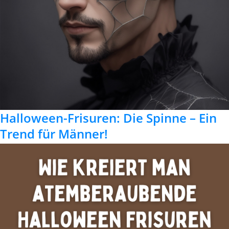
Halloween-Frisuren: Die Spinne – Ein
Trend für Männer!