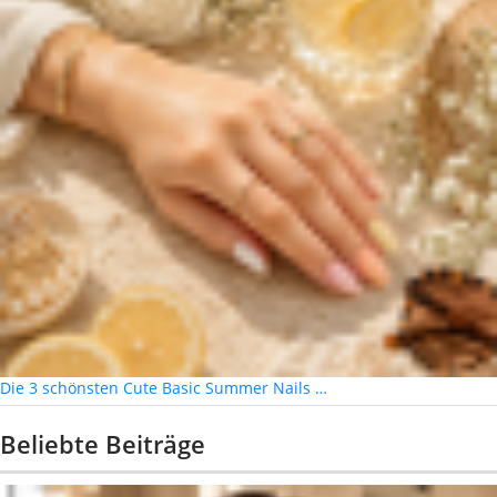
Die 3 schönsten Cute Basic Summer Nails …
Beliebte Beiträge