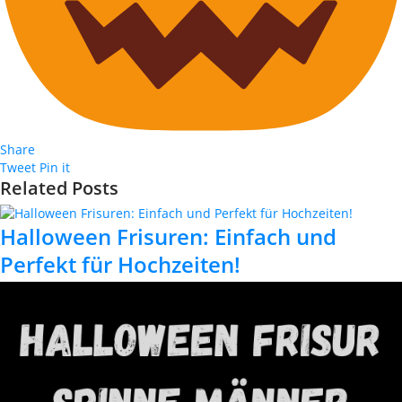
Share
Tweet
Pin it
Related Posts
Halloween Frisuren: Einfach und
Perfekt für Hochzeiten!