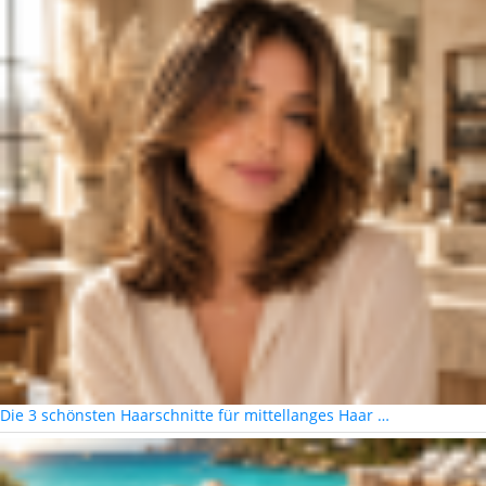
Die 3 schönsten Haarschnitte für mittellanges Haar …