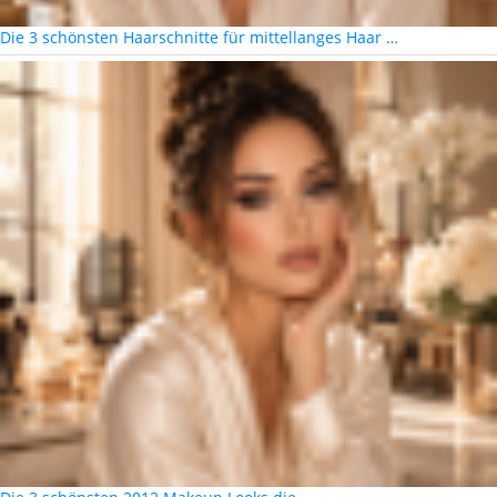
Die 3 schönsten Haarschnitte für mittellanges Haar …