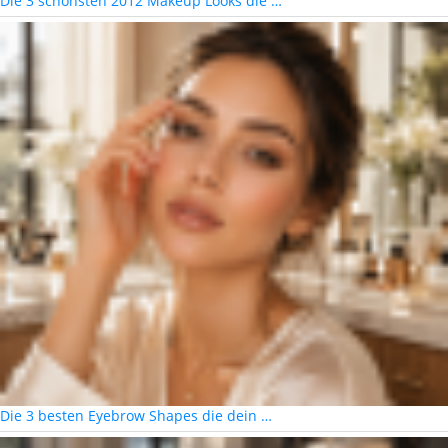
Die 3 schönsten 2012 Makeup Looks die …
Die 3 besten Eyebrow Shapes die dein …