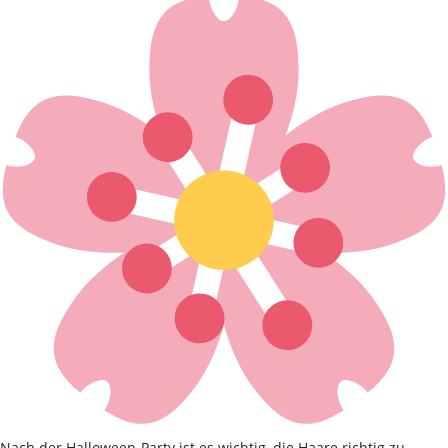
Nach der Halloween-Party ist es wichtig, die Haare richtig zu