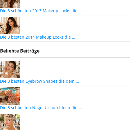
Die 3 schönsten 2013 Makeup Looks die …
Die 3 besten 2014 Makeup Looks die …
Beliebte Beiträge
Die 3 besten Eyebrow Shapes die dein …
Die 3 schönsten Nägel Urlaub Ideen die …