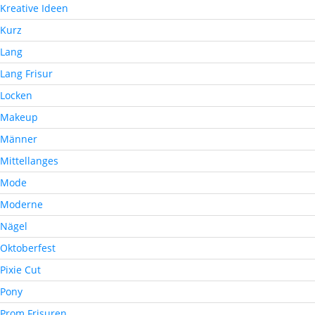
Kreative Ideen
Kurz
Lang
Lang Frisur
Locken
Makeup
Männer
Mittellanges
Mode
Moderne
Nägel
Oktoberfest
Pixie Cut
Pony
Prom Frisuren