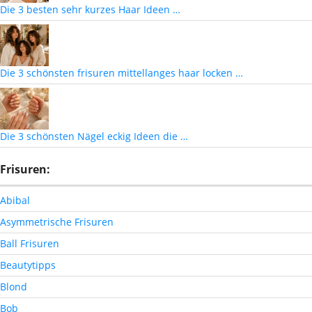
Die 3 besten sehr kurzes Haar Ideen …
Die 3 schönsten frisuren mittellanges haar locken …
Die 3 schönsten Nägel eckig Ideen die …
Frisuren:
Abibal
Asymmetrische Frisuren
Ball Frisuren
Beautytipps
Blond
Bob