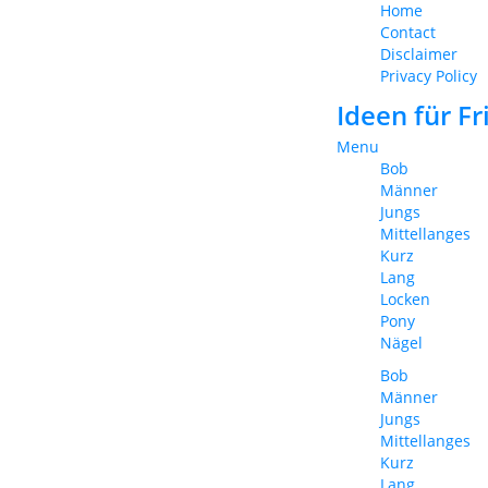
Home
Contact
Disclaimer
Privacy Policy
Ideen für F
Menu
Bob
Männer
Jungs
Mittellanges
Kurz
Lang
Locken
Pony
Nägel
Bob
Männer
Jungs
Mittellanges
Kurz
Lang