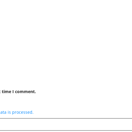
t time I comment.
ta is processed.