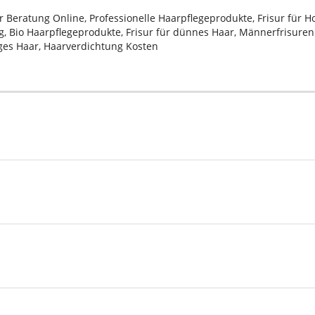
sur Beratung Online, Professionelle Haarpflegeprodukte, Frisur für 
, Bio Haarpflegeprodukte, Frisur für dünnes Haar, Männerfrisuren 2
iges Haar, Haarverdichtung Kosten