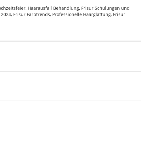
Hochzeitsfeier, Haarausfall Behandlung, Frisur Schulungen und
024, Frisur Farbtrends, Professionelle Haarglättung, Frisur