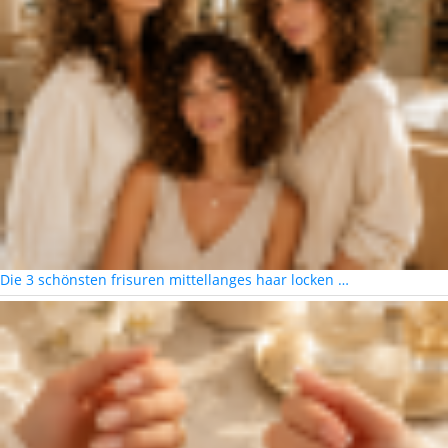
Die 3 schönsten frisuren mittellanges haar locken …