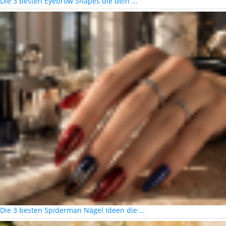
Die 3 besten Eyebrow Shapes die dein …
Die 3 besten Spiderman Nägel Ideen die …