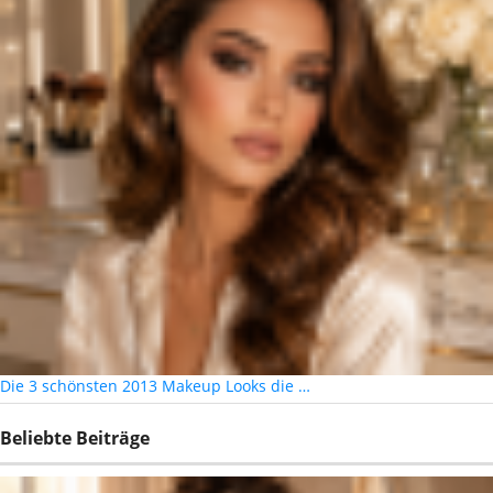
Die 3 schönsten 2013 Makeup Looks die …
Beliebte Beiträge