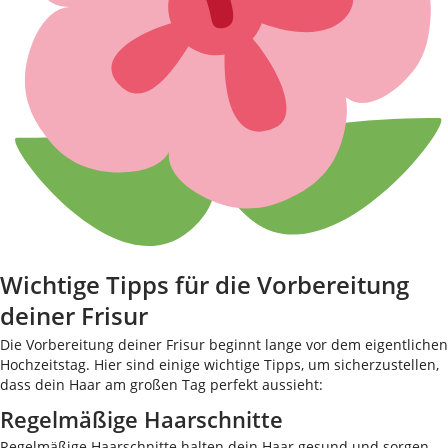
Wichtige Tipps für die Vorbereitung
deiner Frisur
Die Vorbereitung deiner Frisur beginnt lange vor dem eigentlichen
Hochzeitstag. Hier sind einige wichtige Tipps, um sicherzustellen,
dass dein Haar am großen Tag perfekt aussieht:
Regelmäßige Haarschnitte
Regelmäßige Haarschnitte halten dein Haar gesund und sorgen