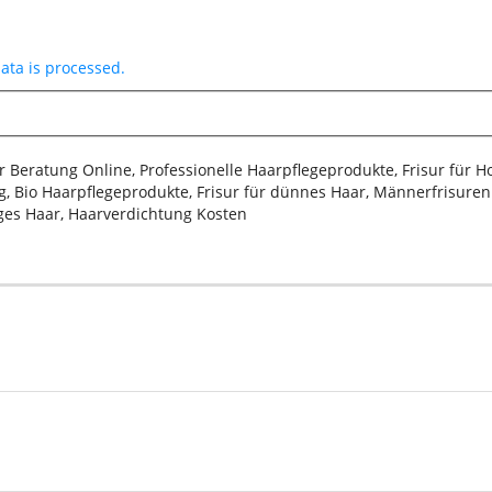
ta is processed.
sur Beratung Online, Professionelle Haarpflegeprodukte, Frisur für 
, Bio Haarpflegeprodukte, Frisur für dünnes Haar, Männerfrisuren 2
iges Haar, Haarverdichtung Kosten