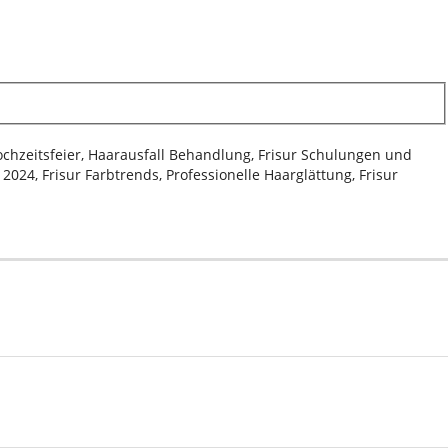
Hochzeitsfeier, Haarausfall Behandlung, Frisur Schulungen und
024, Frisur Farbtrends, Professionelle Haarglättung, Frisur