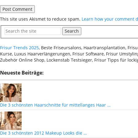
This site uses Akismet to reduce spam.
Learn how your comment da
Search
Frisur Trends 2025
, Beste Friseursalons, Haartransplantation, Fri
Kurse, Luxus Haarverlängerungen, Frisur Software, Frisur Umstyling
Zubehör Online Shop, Lockenstab Testsieger, Frisur Tipps für lock
Neueste Beiträge:
Die 3 schönsten Haarschnitte für mittellanges Haar …
Die 3 schönsten 2012 Makeup Looks die …