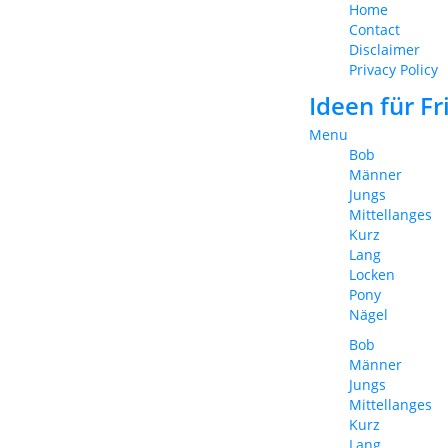
Home
Contact
Disclaimer
Privacy Policy
Ideen für F
Menu
Bob
Männer
Jungs
Mittellanges
Kurz
Lang
Locken
Pony
Nägel
Bob
Männer
Jungs
Mittellanges
Kurz
Lang