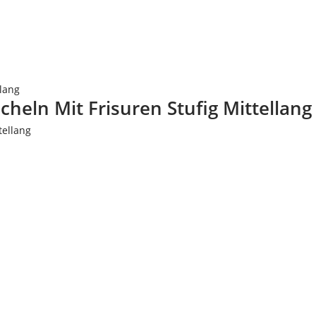
llang
cheln Mit Frisuren Stufig Mittellang