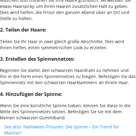
Waschen und trocknen Sie Ihre Haare gründlich. Verwenden Sie
etwas Haarspray, um Ihren Haaren zusätzlichen Halt zu geben.
Dies wird helfen, die Frisur den ganzen Abend über an Ort und
Stelle zu halten.
2. Teilen der Haare:
Teilen Sie Ihr Haar in zwei gleich große Abschnitte. Dies wird
Ihnen helfen, einen symmetrischen Look zu erzielen.
3. Erstellen des Spinnennetzes:
Beginnen Sie damit, den schwarzen Haardraht zu nehmen und
ihn in die Form eines Spinnennetzes zu biegen. Befestigen Sie das
Spinnennetz mit den schwarzen Haarklammern an Ihrem Haar.
4. Hinzufügen der Spinne:
Wenn Sie eine künstliche Spinne haben, können Sie diese in die
Mitte des Spinnennetzes setzen. Befestigen Sie sie mit dem
kleinen schwarzen Gummiband.
See also
Halloween-Frisuren: Die Spinne – Ein Trend für
Männer!