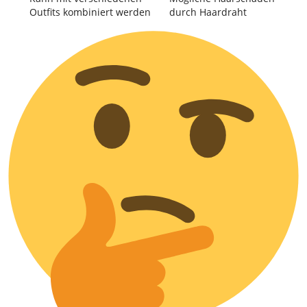
Outfits kombiniert werden
durch Haardraht