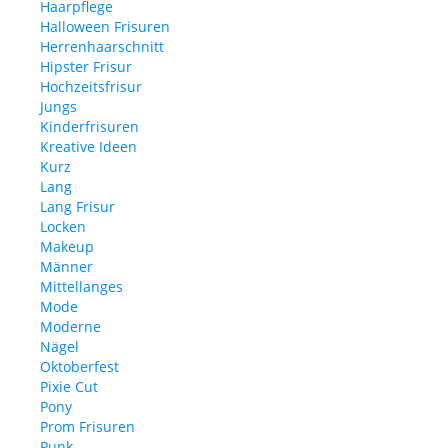
Haarpflege
Halloween Frisuren
Herrenhaarschnitt
Hipster Frisur
Hochzeitsfrisur
Jungs
Kinderfrisuren
Kreative Ideen
Kurz
Lang
Lang Frisur
Locken
Makeup
Männer
Mittellanges
Mode
Moderne
Nägel
Oktoberfest
Pixie Cut
Pony
Prom Frisuren
Punk