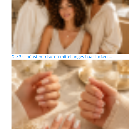
Die 3 schönsten frisuren mittellanges haar locken …