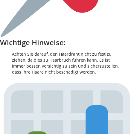
Wichtige Hinweise:
Achten Sie darauf, den Haardraht nicht zu fest zu
ziehen, da dies zu Haarbruch führen kann. Es ist
immer besser, vorsichtig zu sein und sicherzustellen,
dass Ihre Haare nicht beschädigt werden.