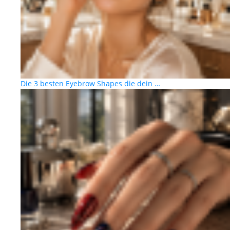
Die 3 besten Eyebrow Shapes die dein …