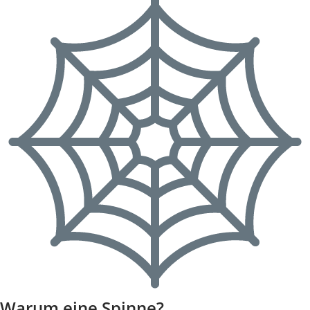
Warum eine Spinne?