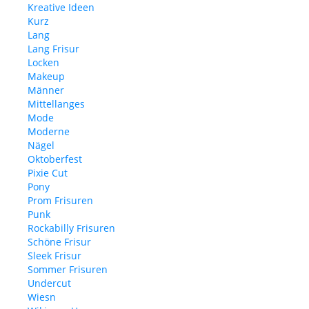
Kreative Ideen
Kurz
Lang
Lang Frisur
Locken
Makeup
Männer
Mittellanges
Mode
Moderne
Nägel
Oktoberfest
Pixie Cut
Pony
Prom Frisuren
Punk
Rockabilly Frisuren
Schöne Frisur
Sleek Frisur
Sommer Frisuren
Undercut
Wiesn