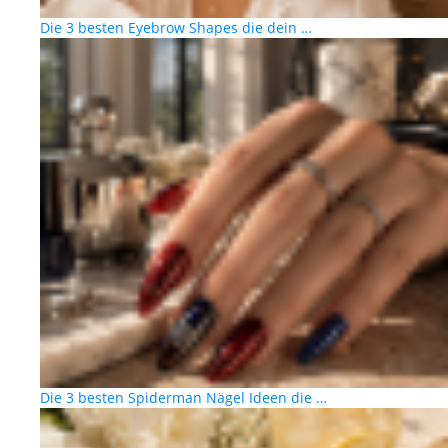
Die 3 besten Eyebrow Shapes die dein …
Die 3 besten Spiderman Nägel Ideen die …