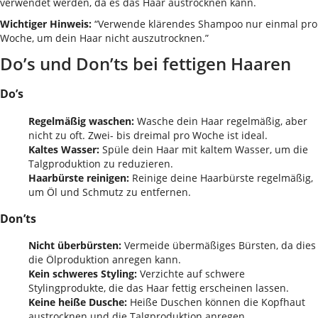
verwendet werden, da es das Haar austrocknen kann.
Wichtiger Hinweis:
“Verwende klärendes Shampoo nur einmal pro
Woche, um dein Haar nicht auszutrocknen.”
Do’s und Don’ts bei fettigen Haaren
Do’s
Regelmäßig waschen:
Wasche dein Haar regelmäßig, aber
nicht zu oft. Zwei- bis dreimal pro Woche ist ideal.
Kaltes Wasser:
Spüle dein Haar mit kaltem Wasser, um die
Talgproduktion zu reduzieren.
Haarbürste reinigen:
Reinige deine Haarbürste regelmäßig,
um Öl und Schmutz zu entfernen.
Don’ts
Nicht überbürsten:
Vermeide übermäßiges Bürsten, da dies
die Ölproduktion anregen kann.
Kein schweres Styling:
Verzichte auf schwere
Stylingprodukte, die das Haar fettig erscheinen lassen.
Keine heiße Dusche:
Heiße Duschen können die Kopfhaut
austrocknen und die Talgproduktion anregen.