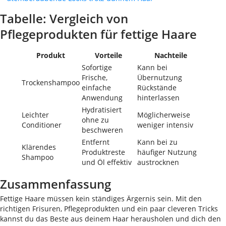
Tabelle: Vergleich von
Pflegeprodukten für fettige Haare
Produkt
Vorteile
Nachteile
Sofortige
Kann bei
Frische,
Übernutzung
Trockenshampoo
einfache
Rückstände
Anwendung
hinterlassen
Hydratisiert
Leichter
Möglicherweise
ohne zu
Conditioner
weniger intensiv
beschweren
Entfernt
Kann bei zu
Klärendes
Produktreste
häufiger Nutzung
Shampoo
und Öl effektiv
austrocknen
Zusammenfassung
Fettige Haare müssen kein ständiges Ärgernis sein. Mit den
richtigen Frisuren, Pflegeprodukten und ein paar cleveren Tricks
kannst du das Beste aus deinem Haar herausholen und dich den