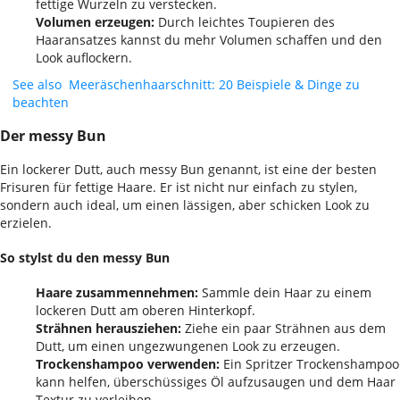
fettige Wurzeln zu verstecken.
Volumen erzeugen:
Durch leichtes Toupieren des
Haaransatzes kannst du mehr Volumen schaffen und den
Look auflockern.
See also
Meeräschenhaarschnitt: 20 Beispiele & Dinge zu
beachten
Der messy Bun
Ein lockerer Dutt, auch messy Bun genannt, ist eine der besten
Frisuren für fettige Haare. Er ist nicht nur einfach zu stylen,
sondern auch ideal, um einen lässigen, aber schicken Look zu
erzielen.
So stylst du den messy Bun
Haare zusammennehmen:
Sammle dein Haar zu einem
lockeren Dutt am oberen Hinterkopf.
Strähnen herausziehen:
Ziehe ein paar Strähnen aus dem
Dutt, um einen ungezwungenen Look zu erzeugen.
Trockenshampoo verwenden:
Ein Spritzer Trockenshampoo
kann helfen, überschüssiges Öl aufzusaugen und dem Haar
Textur zu verleihen.