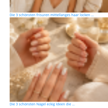
Die 3 schönsten frisuren mittellanges haar locken …
Die 3 schönsten Nägel eckig Ideen die …