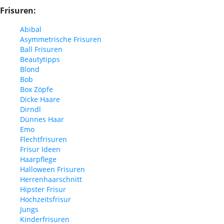
Frisuren:
Abibal
Asymmetrische Frisuren
Ball Frisuren
Beautytipps
Blond
Bob
Box Zöpfe
Dicke Haare
Dirndl
Dünnes Haar
Emo
Flechtfrisuren
Frisur Ideen
Haarpflege
Halloween Frisuren
Herrenhaarschnitt
Hipster Frisur
Hochzeitsfrisur
Jungs
Kinderfrisuren