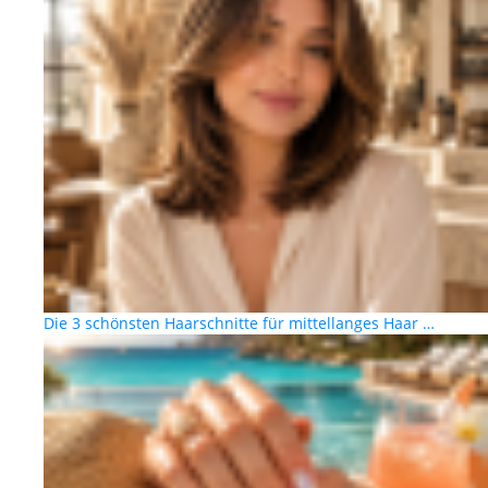
Die 3 schönsten Haarschnitte für mittellanges Haar …