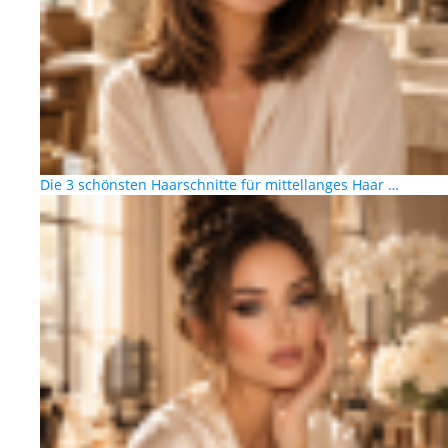
Die 3 schönsten Haarschnitte für mittellanges Haar …