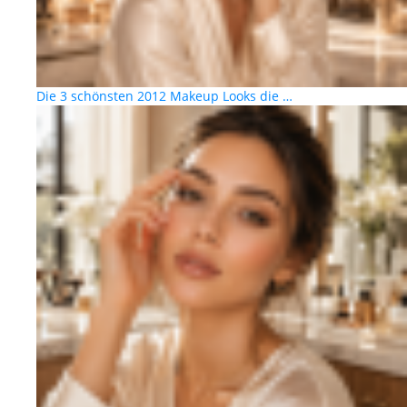
Die 3 schönsten 2012 Makeup Looks die …