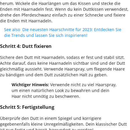
herum. Wickele die Haarlängen um das Kissen und stecke die
Enden mit Haarnadeln fest. Wenn du kein Duttkissen verwendest,
drehe den Pferdeschwanz einfach zu einer Schnecke und fixiere
die Enden mit Haarnadeln.
See also
Die neuesten Haarschnitte für 2023: Entdecken Sie
die Trends und lassen Sie sich inspirieren!
Schritt 4: Dutt fixieren
Sichere den Dutt mit Haarnadeln, sodass er fest und stabil sitzt.
Achte darauf, dass keine Haarnadeln sichtbar sind und der Dutt
gleichmäßig aussieht. Verwende Haarspray, um fliegende Haare
zu bändigen und dem Dutt zusätzlichen Halt zu geben.
Wichtiger Hinweis:
Verwende nicht zu viel Haarspray,
um einen natürlichen Look zu bewahren und dein
Haar nicht unnötig zu beschweren.
Schritt 5: Fertigstellung
Überprüfe den Dutt in einem Spiegel und korrigiere
gegebenenfalls kleine Unregelmäßigkeiten. Dein klassischer Dutt
ist nun fertig und bereit, bewundert zu werden!