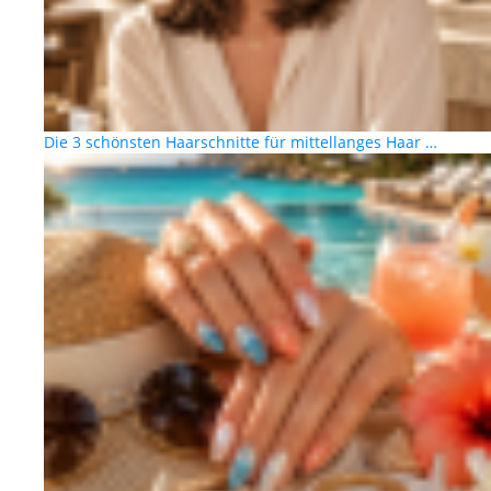
Die 3 schönsten Haarschnitte für mittellanges Haar …