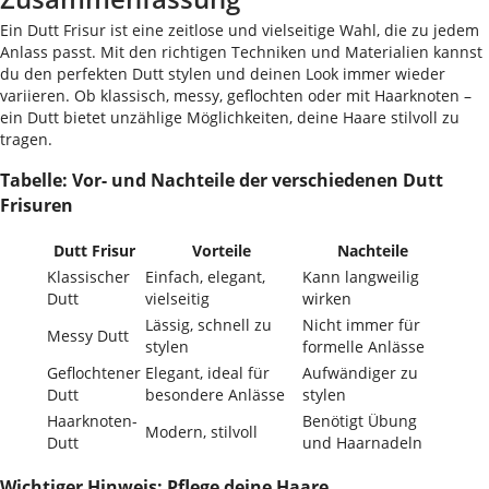
Ein Dutt Frisur ist eine zeitlose und vielseitige Wahl, die zu jedem
Anlass passt. Mit den richtigen Techniken und Materialien kannst
du den perfekten Dutt stylen und deinen Look immer wieder
variieren. Ob klassisch, messy, geflochten oder mit Haarknoten –
ein Dutt bietet unzählige Möglichkeiten, deine Haare stilvoll zu
tragen.
Tabelle: Vor- und Nachteile der verschiedenen Dutt
Frisuren
Dutt Frisur
Vorteile
Nachteile
Klassischer
Einfach, elegant,
Kann langweilig
Dutt
vielseitig
wirken
Lässig, schnell zu
Nicht immer für
Messy Dutt
stylen
formelle Anlässe
Geflochtener
Elegant, ideal für
Aufwändiger zu
Dutt
besondere Anlässe
stylen
Haarknoten-
Benötigt Übung
Modern, stilvoll
Dutt
und Haarnadeln
Wichtiger Hinweis: Pflege deine Haare