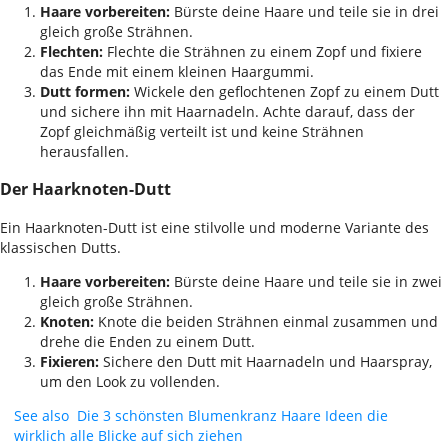
Haare vorbereiten:
Bürste deine Haare und teile sie in drei
gleich große Strähnen.
Flechten:
Flechte die Strähnen zu einem Zopf und fixiere
das Ende mit einem kleinen Haargummi.
Dutt formen:
Wickele den geflochtenen Zopf zu einem Dutt
und sichere ihn mit Haarnadeln. Achte darauf, dass der
Zopf gleichmäßig verteilt ist und keine Strähnen
herausfallen.
Der Haarknoten-Dutt
Ein Haarknoten-Dutt ist eine stilvolle und moderne Variante des
klassischen Dutts.
Haare vorbereiten:
Bürste deine Haare und teile sie in zwei
gleich große Strähnen.
Knoten:
Knote die beiden Strähnen einmal zusammen und
drehe die Enden zu einem Dutt.
Fixieren:
Sichere den Dutt mit Haarnadeln und Haarspray,
um den Look zu vollenden.
See also
Die 3 schönsten Blumenkranz Haare Ideen die
wirklich alle Blicke auf sich ziehen