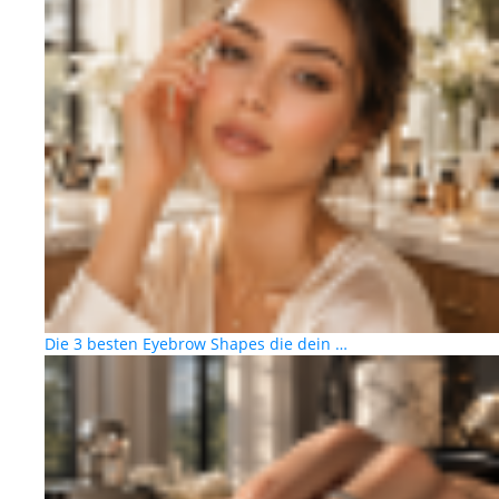
Die 3 besten Eyebrow Shapes die dein …