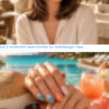
Die 3 schönsten Haarschnitte für mittellanges Haar …