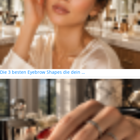
Die 3 besten Eyebrow Shapes die dein …