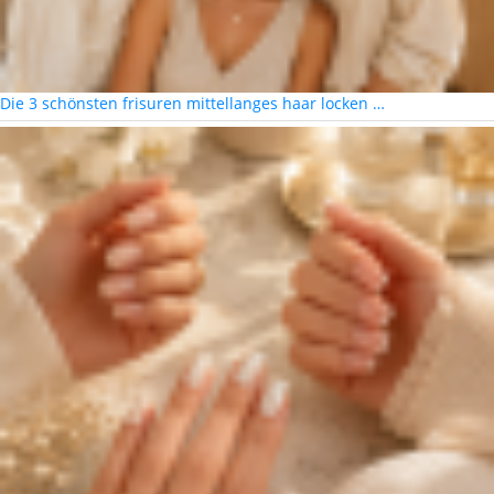
Die 3 schönsten frisuren mittellanges haar locken …