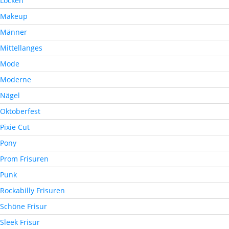
Locken
Makeup
Männer
Mittellanges
Mode
Moderne
Nägel
Oktoberfest
Pixie Cut
Pony
Prom Frisuren
Punk
Rockabilly Frisuren
Schöne Frisur
Sleek Frisur