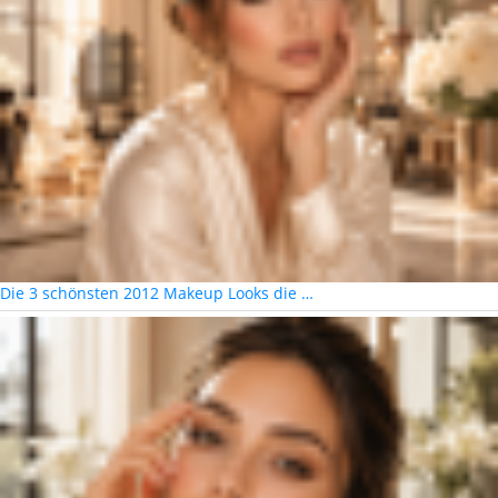
Die 3 schönsten 2012 Makeup Looks die …