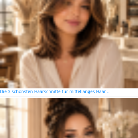
Die 3 schönsten Haarschnitte für mittellanges Haar …