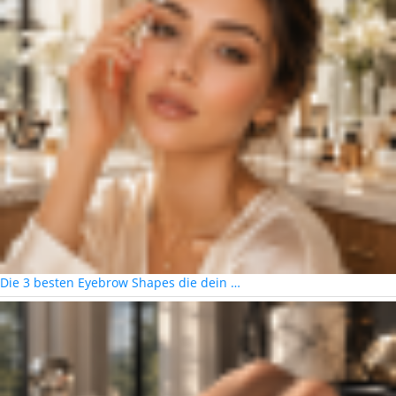
Die 3 besten Eyebrow Shapes die dein …