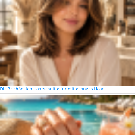
Die 3 schönsten Haarschnitte für mittellanges Haar …