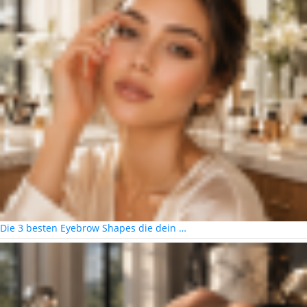
Die 3 besten Eyebrow Shapes die dein …