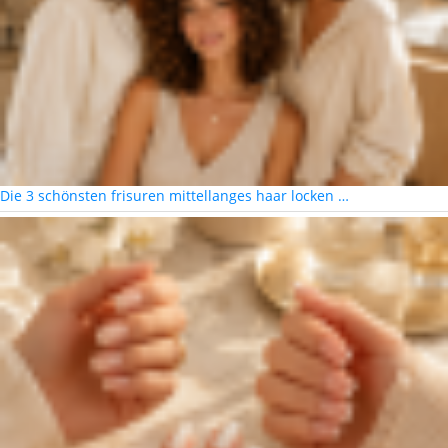
Die 3 schönsten frisuren mittellanges haar locken …