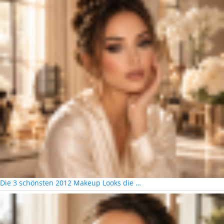
Die 3 schönsten 2012 Makeup Looks die …