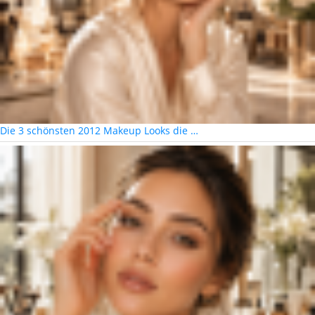
Die 3 schönsten 2012 Makeup Looks die …