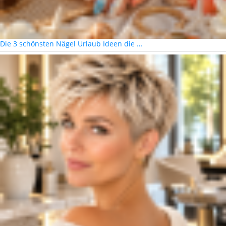
Die 3 schönsten Nägel Urlaub Ideen die …