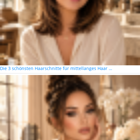
Die 3 schönsten Haarschnitte für mittellanges Haar …