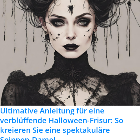
Ultimative Anleitung für eine
verblüffende Halloween-Frisur: So
kreieren Sie eine spektakuläre
Spinnen-Dame!