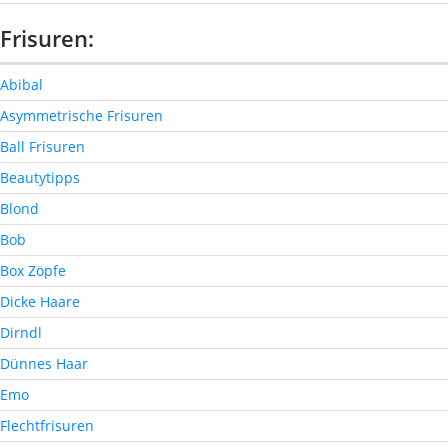
Frisuren:
Abibal
Asymmetrische Frisuren
Ball Frisuren
Beautytipps
Blond
Bob
Box Zöpfe
Dicke Haare
Dirndl
Dünnes Haar
Emo
Flechtfrisuren