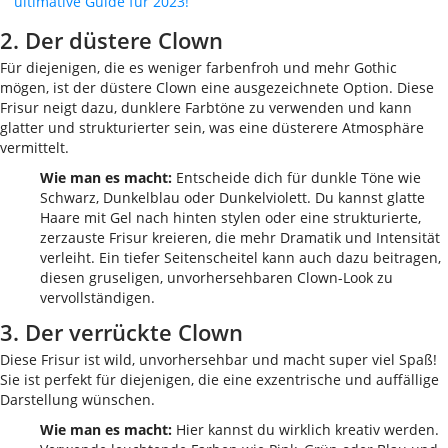
ultimative Guide für 2023!
2. Der düstere Clown
Für diejenigen, die es weniger farbenfroh und mehr Gothic
mögen, ist der düstere Clown eine ausgezeichnete Option. Diese
Frisur neigt dazu, dunklere Farbtöne zu verwenden und kann
glatter und strukturierter sein, was eine düsterere Atmosphäre
vermittelt.
Wie man es macht:
Entscheide dich für dunkle Töne wie
Schwarz, Dunkelblau oder Dunkelviolett. Du kannst glatte
Haare mit Gel nach hinten stylen oder eine strukturierte,
zerzauste Frisur kreieren, die mehr Dramatik und Intensität
verleiht. Ein tiefer Seitenscheitel kann auch dazu beitragen,
diesen gruseligen, unvorhersehbaren Clown-Look zu
vervollständigen.
3. Der verrückte Clown
Diese Frisur ist wild, unvorhersehbar und macht super viel Spaß!
Sie ist perfekt für diejenigen, die eine exzentrische und auffällige
Darstellung wünschen.
Wie man es macht:
Hier kannst du wirklich kreativ werden.