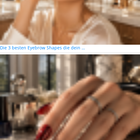
Die 3 besten Eyebrow Shapes die dein …