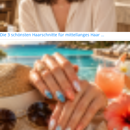
Die 3 schönsten Haarschnitte für mittellanges Haar …