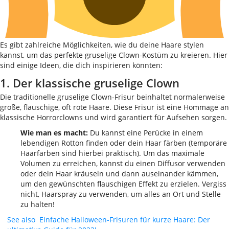
Es gibt zahlreiche Möglichkeiten, wie du deine Haare stylen
kannst, um das perfekte gruselige Clown-Kostüm zu kreieren. Hier
sind einige Ideen, die dich inspirieren könnten:
1. Der klassische gruselige Clown
Die traditionelle gruselige Clown-Frisur beinhaltet normalerweise
große, flauschige, oft rote Haare. Diese Frisur ist eine Hommage an
klassische Horrorclowns und wird garantiert für Aufsehen sorgen.
Wie man es macht:
Du kannst eine Perücke in einem
lebendigen Rotton finden oder dein Haar färben (temporäre
Haarfarben sind hierbei praktisch). Um das maximale
Volumen zu erreichen, kannst du einen Diffusor verwenden
oder dein Haar kräuseln und dann auseinander kämmen,
um den gewünschten flauschigen Effekt zu erzielen. Vergiss
nicht, Haarspray zu verwenden, um alles an Ort und Stelle
zu halten!
See also
Einfache Halloween-Frisuren für kurze Haare: Der