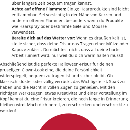
über längere Zeit bequem tragen kannst.
Achte auf offene Flammen:
Einige Haarprodukte sind leicht
entflammbar. Sei vorsichtig in der Nähe von Kerzen und
anderen offenen Flammen, besonders wenn du Produkte
wie Haarspray oder bestimmte Gele und Mousse
verwendest.
Bereite dich auf das Wetter vor:
Wenn es draußen kalt ist,
stelle sicher, dass deine Frisur das Tragen einer Mütze oder
Kapuze zulässt. Du möchtest nicht, dass all deine harte
Arbeit ruiniert wird, nur weil du dich warm halten musst!
Abschließend ist die perfekte Halloween-Frisur für deinen
gruseligen Clown-Look eine, die deine Persönlichkeit
widerspiegelt, bequem zu tragen ist und sicher bleibt. Ob
klassisch, düster oder völlig verrückt, das Wichtigste ist, Spaß zu
haben und die Nacht in vollen Zügen zu genießen. Mit den
richtigen Werkzeugen, etwas Kreativität und einer Vorstellung im
Kopf kannst du eine Frisur kreieren, die noch lange in Erinnerung
bleiben wird. Mach dich bereit, zu erschrecken und erschreckt zu
werden!