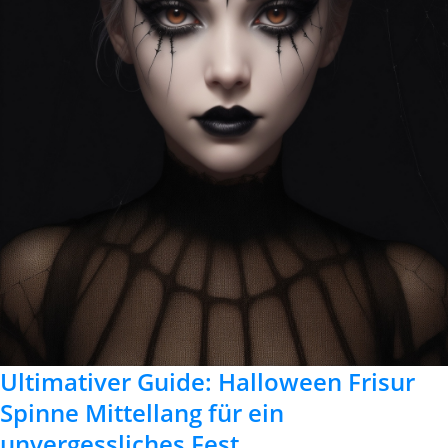
Ultimativer Guide: Halloween Frisur
Spinne Mittellang für ein
unvergessliches Fest