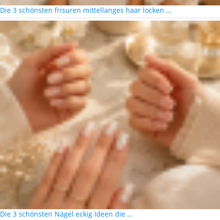
Die 3 schönsten frisuren mittellanges haar locken …
Die 3 schönsten Nägel eckig Ideen die …