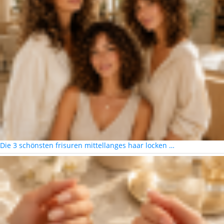
Die 3 schönsten frisuren mittellanges haar locken …