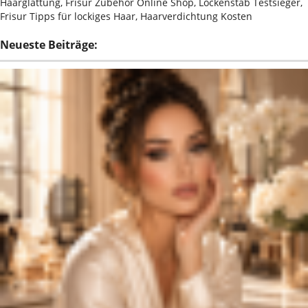
Haarglättung, Frisur Zubehör Online Shop, Lockenstab Testsieger,
Frisur Tipps für lockiges Haar, Haarverdichtung Kosten
Neueste Beiträge: