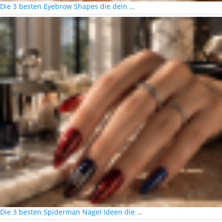
Die 3 besten Eyebrow Shapes die dein …
Die 3 besten Spiderman Nägel Ideen die …