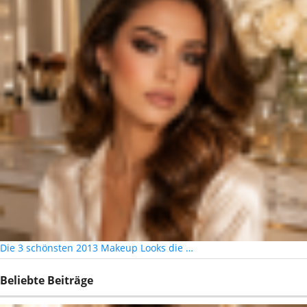
Die 3 schönsten 2013 Makeup Looks die …
Beliebte Beiträge