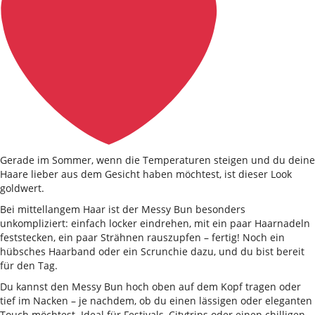
Gerade im Sommer, wenn die Temperaturen steigen und du deine
Haare lieber aus dem Gesicht haben möchtest, ist dieser Look
goldwert.
Bei mittellangem Haar ist der Messy Bun besonders
unkompliziert: einfach locker eindrehen, mit ein paar Haarnadeln
feststecken, ein paar Strähnen rauszupfen – fertig! Noch ein
hübsches Haarband oder ein Scrunchie dazu, und du bist bereit
für den Tag.
Du kannst den Messy Bun hoch oben auf dem Kopf tragen oder
tief im Nacken – je nachdem, ob du einen lässigen oder eleganten
Touch möchtest. Ideal für Festivals, Citytrips oder einen chilligen