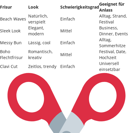
Geeignet für
Frisur
Look
Schwierigkeitsgrad
Anlass
Natürlich,
Alltag, Strand,
Beach Waves
Einfach
verspielt
Festival
Elegant,
Business,
Sleek Look
Mittel
modern
Dinner, Events
Alltag,
Messy Bun
Lässig, cool
Einfach
Sommerhitze
Boho
Romantisch,
Festival, Date,
Mittel
Flechtfrisur
kreativ
Hochzeit
Universell
Clavi Cut
Zeitlos, trendy
Einfach
einsetzbar