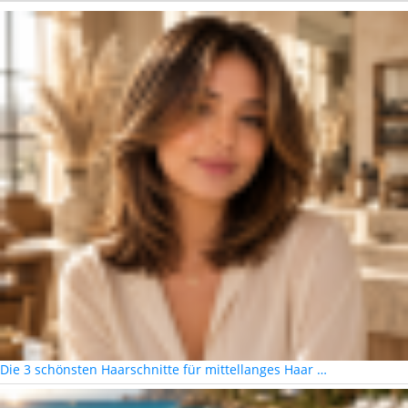
Die 3 schönsten Haarschnitte für mittellanges Haar …