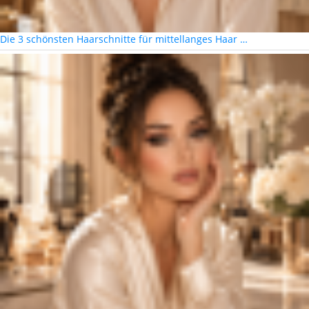
Die 3 schönsten Haarschnitte für mittellanges Haar …