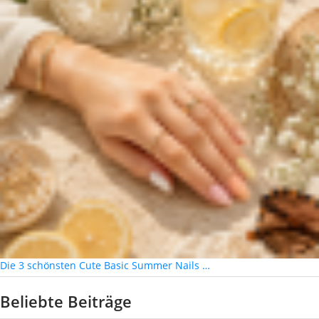
Die 3 schönsten Cute Basic Summer Nails …
Beliebte Beiträge