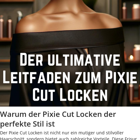
Warum der Pixie Cut Locken der
perfekte Stil ist
Der Pixie Cut Locken ist nicht nur ein mutiger und stilvoller
Haarschnitt, sondern bietet auch zahlreiche Vorteile. Diese Frisur