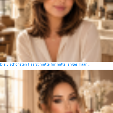
Die 3 schönsten Haarschnitte für mittellanges Haar …