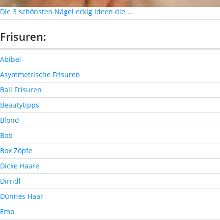
Die 3 schönsten Nägel eckig Ideen die …
Frisuren:
Abibal
Asymmetrische Frisuren
Ball Frisuren
Beautytipps
Blond
Bob
Box Zöpfe
Dicke Haare
Dirndl
Dünnes Haar
Emo