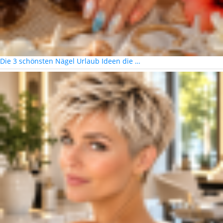
Die 3 schönsten Nägel Urlaub Ideen die …