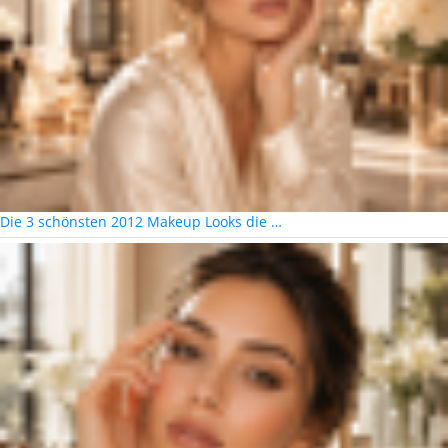
Die 3 schönsten 2012 Makeup Looks die …