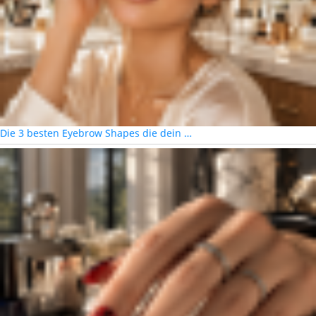
Die 3 besten Eyebrow Shapes die dein …