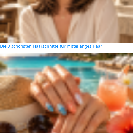
Die 3 schönsten Haarschnitte für mittellanges Haar …