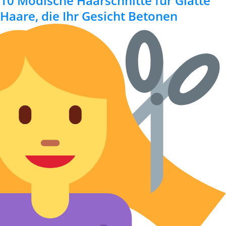
10 Modische Haarschnitte für Glatte
Haare, die Ihr Gesicht Betonen