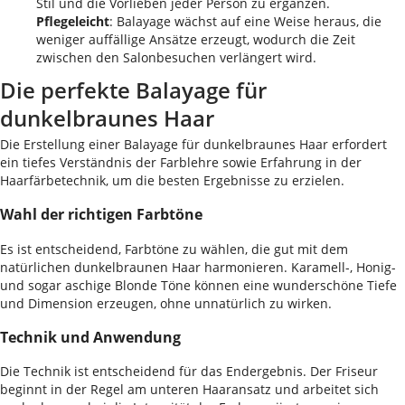
Stil und die Vorlieben jeder Person zu ergänzen.
Pflegeleicht
: Balayage wächst auf eine Weise heraus, die
weniger auffällige Ansätze erzeugt, wodurch die Zeit
zwischen den Salonbesuchen verlängert wird.
Die perfekte Balayage für
dunkelbraunes Haar
Die Erstellung einer Balayage für dunkelbraunes Haar erfordert
ein tiefes Verständnis der Farblehre sowie Erfahrung in der
Haarfärbetechnik, um die besten Ergebnisse zu erzielen.
Wahl der richtigen Farbtöne
Es ist entscheidend, Farbtöne zu wählen, die gut mit dem
natürlichen dunkelbraunen Haar harmonieren. Karamell-, Honig-
und sogar aschige Blonde Töne können eine wunderschöne Tiefe
und Dimension erzeugen, ohne unnatürlich zu wirken.
Technik und Anwendung
Die Technik ist entscheidend für das Endergebnis. Der Friseur
beginnt in der Regel am unteren Haaransatz und arbeitet sich