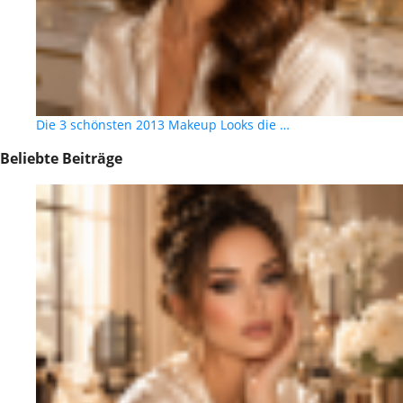
Die 3 schönsten 2013 Makeup Looks die …
Beliebte Beiträge