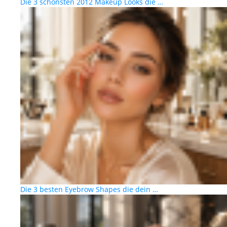
Die 3 schönsten 2012 Makeup Looks die …
Die 3 besten Eyebrow Shapes die dein …