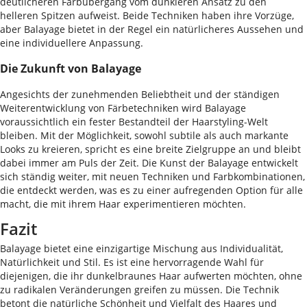
deutlicheren Farbübergang vom dunkleren Ansatz zu den
helleren Spitzen aufweist. Beide Techniken haben ihre Vorzüge,
aber Balayage bietet in der Regel ein natürlicheres Aussehen und
eine individuellere Anpassung.
Die Zukunft von Balayage
Angesichts der zunehmenden Beliebtheit und der ständigen
Weiterentwicklung von Färbetechniken wird Balayage
voraussichtlich ein fester Bestandteil der Haarstyling-Welt
bleiben. Mit der Möglichkeit, sowohl subtile als auch markante
Looks zu kreieren, spricht es eine breite Zielgruppe an und bleibt
dabei immer am Puls der Zeit. Die Kunst der Balayage entwickelt
sich ständig weiter, mit neuen Techniken und Farbkombinationen,
die entdeckt werden, was es zu einer aufregenden Option für alle
macht, die mit ihrem Haar experimentieren möchten.
Fazit
Balayage bietet eine einzigartige Mischung aus Individualität,
Natürlichkeit und Stil. Es ist eine hervorragende Wahl für
diejenigen, die ihr dunkelbraunes Haar aufwerten möchten, ohne
zu radikalen Veränderungen greifen zu müssen. Die Technik
betont die natürliche Schönheit und Vielfalt des Haares und