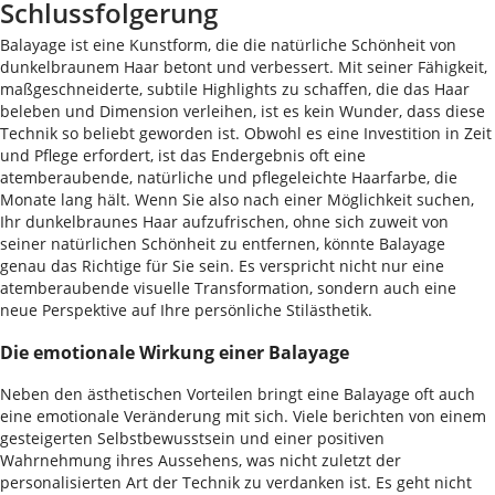
Schlussfolgerung
Balayage ist eine Kunstform, die die natürliche Schönheit von
dunkelbraunem Haar betont und verbessert. Mit seiner Fähigkeit,
maßgeschneiderte, subtile Highlights zu schaffen, die das Haar
beleben und Dimension verleihen, ist es kein Wunder, dass diese
Technik so beliebt geworden ist. Obwohl es eine Investition in Zeit
und Pflege erfordert, ist das Endergebnis oft eine
atemberaubende, natürliche und pflegeleichte Haarfarbe, die
Monate lang hält. Wenn Sie also nach einer Möglichkeit suchen,
Ihr dunkelbraunes Haar aufzufrischen, ohne sich zuweit von
seiner natürlichen Schönheit zu entfernen, könnte Balayage
genau das Richtige für Sie sein. Es verspricht nicht nur eine
atemberaubende visuelle Transformation, sondern auch eine
neue Perspektive auf Ihre persönliche Stilästhetik.
Die emotionale Wirkung einer Balayage
Neben den ästhetischen Vorteilen bringt eine Balayage oft auch
eine emotionale Veränderung mit sich. Viele berichten von einem
gesteigerten Selbstbewusstsein und einer positiven
Wahrnehmung ihres Aussehens, was nicht zuletzt der
personalisierten Art der Technik zu verdanken ist. Es geht nicht