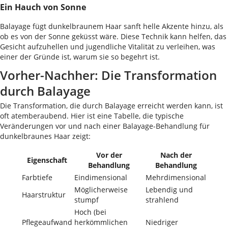
Ein Hauch von Sonne
Balayage fügt dunkelbraunem Haar sanft helle Akzente hinzu, als
ob es von der Sonne geküsst wäre. Diese Technik kann helfen, das
Gesicht aufzuhellen und jugendliche Vitalität zu verleihen, was
einer der Gründe ist, warum sie so begehrt ist.
Vorher-Nachher: Die Transformation
durch Balayage
Die Transformation, die durch Balayage erreicht werden kann, ist
oft atemberaubend. Hier ist eine Tabelle, die typische
Veränderungen vor und nach einer Balayage-Behandlung für
dunkelbraunes Haar zeigt:
Vor der
Nach der
Eigenschaft
Behandlung
Behandlung
Farbtiefe
Eindimensional
Mehrdimensional
Möglicherweise
Lebendig und
Haarstruktur
stumpf
strahlend
Hoch (bei
Pflegeaufwand
herkömmlichen
Niedriger