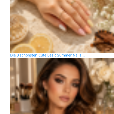
Die 3 schönsten Cute Basic Summer Nails …