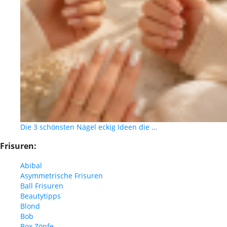
Die 3 schönsten Nägel eckig Ideen die …
Frisuren:
Abibal
Asymmetrische Frisuren
Ball Frisuren
Beautytipps
Blond
Bob
Box Zöpfe