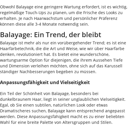
Obwohl Balayage eine geringere Wartung erfordert, ist es wichtig,
regelmäßige Touch-Ups zu planen, um die Frische des Looks zu
erhalten. Je nach Haarwachstum und persönlicher Präferenz
können diese alle 3-4 Monate notwendig sein.
Balayage: Ein Trend, der bleibt
Balayage ist mehr als nur ein vorübergehender Trend; es ist eine
Haarfärbetechnik, die die Art und Weise, wie wir über Haarfarbe
denken, revolutioniert hat. Es bietet eine wunderschöne,
wartungsarme Option für diejenigen, die ihrem Aussehen Tiefe
und Dimension verleihen möchten, ohne sich auf das Karussell
ständiger Nachbesserungen begeben zu müssen.
Anpassungsfähigkeit und Vielseitigkeit
Ein Teil der Schönheit von Balayage, besonders bei
dunkelbraunem Haar, liegt in seiner unglaublichen Vielseitigkeit.
Egal, ob Sie einen subtilen, natürlichen Look oder etwas
Dramatischeres suchen, Balayage kann entsprechend angepasst
werden. Diese Anpassungsfähigkeit macht es zu einer beliebten
Wahl für eine breite Palette von Altersgruppen und Stilen.