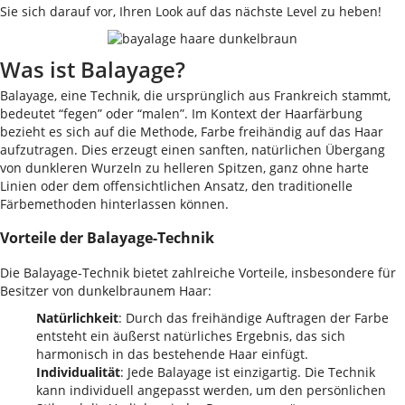
Sie sich darauf vor, Ihren Look auf das nächste Level zu heben!
Was ist Balayage?
Balayage, eine Technik, die ursprünglich aus Frankreich stammt,
bedeutet “fegen” oder “malen”. Im Kontext der Haarfärbung
bezieht es sich auf die Methode, Farbe freihändig auf das Haar
aufzutragen. Dies erzeugt einen sanften, natürlichen Übergang
von dunkleren Wurzeln zu helleren Spitzen, ganz ohne harte
Linien oder dem offensichtlichen Ansatz, den traditionelle
Färbemethoden hinterlassen können.
Vorteile der Balayage-Technik
Die Balayage-Technik bietet zahlreiche Vorteile, insbesondere für
Besitzer von dunkelbraunem Haar:
Natürlichkeit
: Durch das freihändige Auftragen der Farbe
entsteht ein äußerst natürliches Ergebnis, das sich
harmonisch in das bestehende Haar einfügt.
Individualität
: Jede Balayage ist einzigartig. Die Technik
kann individuell angepasst werden, um den persönlichen