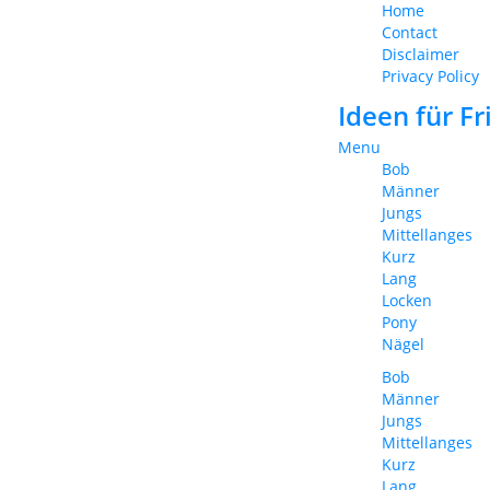
Home
Contact
Disclaimer
Privacy Policy
Ideen für F
Menu
Bob
Männer
Jungs
Mittellanges
Kurz
Lang
Locken
Pony
Nägel
Bob
Männer
Jungs
Mittellanges
Kurz
Lang