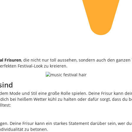
al Frisuren
, die nicht nur toll aussehen, sondern auch den ganzen 
erfekten Festival-Look zu kreieren.
sind
ei dem Mode und Stil eine große Rolle spielen. Deine Frisur kann d
t, dich bei heißem Wetter kühl zu halten oder dafür sorgt, dass du
ltest:
eigen. Deine Frisur kann ein starkes Statement darüber sein, wer du
ndividualität zu betonen.