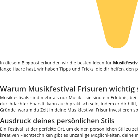
In diesem Blogpost erkunden wir die besten Ideen für
Musikfestiv
lange Haare hast, wir haben Tipps und Tricks, die dir helfen, den p
Warum Musikfestival Frisuren wichtig 
Musikfestivals sind mehr als nur Musik – sie sind ein Erlebnis, b
durchdachter Haarstil kann auch praktisch sein, indem er dir hilf
Gründe, warum du Zeit in deine Musikfestival Frisur investieren sol
Ausdruck deines persönlichen Stils
Ein Festival ist der perfekte Ort, um deinen persönlichen Stil zu z
kreativen Flechttechniken gibt es unzählige Möglichkeiten, deine I