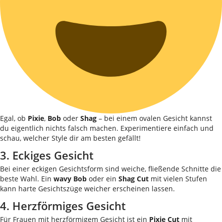
Egal, ob
Pixie
,
Bob
oder
Shag
– bei einem ovalen Gesicht kannst
du eigentlich nichts falsch machen. Experimentiere einfach und
schau, welcher Style dir am besten gefällt!
3. Eckiges Gesicht
Bei einer eckigen Gesichtsform sind weiche, fließende Schnitte die
beste Wahl. Ein
wavy Bob
oder ein
Shag Cut
mit vielen Stufen
kann harte Gesichtszüge weicher erscheinen lassen.
4. Herzförmiges Gesicht
Für Frauen mit herzförmigem Gesicht ist ein
Pixie Cut
mit