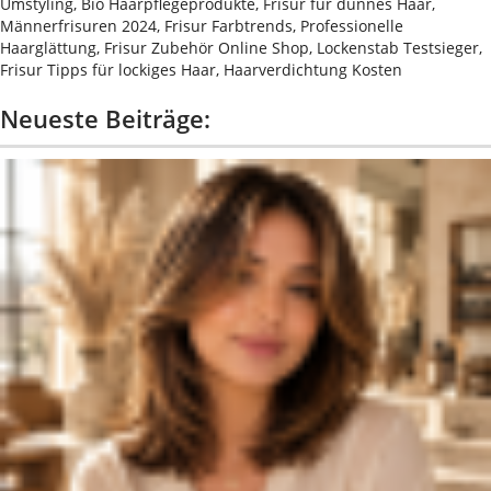
Umstyling, Bio Haarpflegeprodukte, Frisur für dünnes Haar,
Männerfrisuren 2024, Frisur Farbtrends, Professionelle
Haarglättung, Frisur Zubehör Online Shop, Lockenstab Testsieger,
Frisur Tipps für lockiges Haar, Haarverdichtung Kosten
Neueste Beiträge: