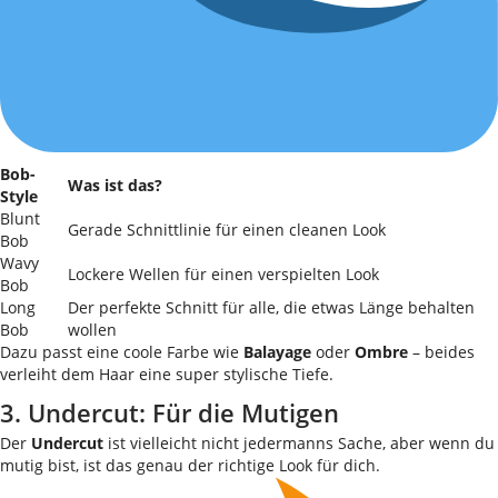
Bob-
Was ist das?
Style
Blunt
Gerade Schnittlinie für einen cleanen Look
Bob
Wavy
Lockere Wellen für einen verspielten Look
Bob
Long
Der perfekte Schnitt für alle, die etwas Länge behalten
Bob
wollen
Dazu passt eine coole Farbe wie
Balayage
oder
Ombre
– beides
verleiht dem Haar eine super stylische Tiefe.
3. Undercut: Für die Mutigen
Der
Undercut
ist vielleicht nicht jedermanns Sache, aber wenn du
mutig bist, ist das genau der richtige Look für dich.