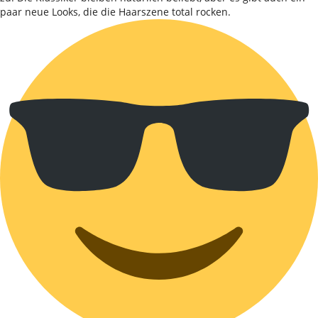
paar neue Looks, die die Haarszene total rocken.