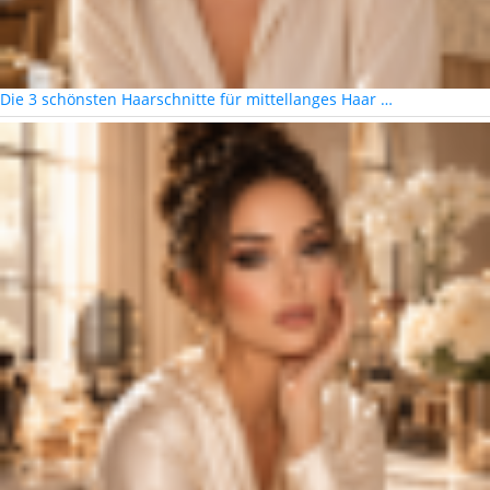
Die 3 schönsten Haarschnitte für mittellanges Haar …