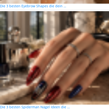
Die 3 besten Eyebrow Shapes die dein …
Die 3 besten Spiderman Nägel Ideen die …