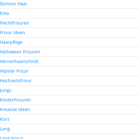
Dünnes Haar
Emo
Flechtfrisuren
Frisur Ideen
Haarpflege
Halloween Frisuren
Herrenhaarschnitt
Hipster Frisur
Hochzeitsfrisur
Jungs
Kinderfrisuren
Kreative Ideen
Kurz
Lang
Lang Frisur