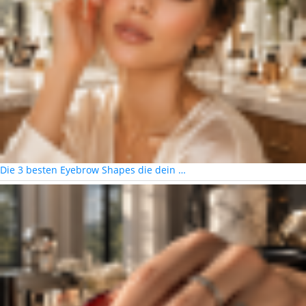
Die 3 besten Eyebrow Shapes die dein …