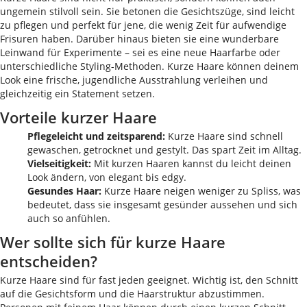
ungemein stilvoll sein. Sie betonen die Gesichtszüge, sind leicht
zu pflegen und perfekt für jene, die wenig Zeit für aufwendige
Frisuren haben. Darüber hinaus bieten sie eine wunderbare
Leinwand für Experimente – sei es eine neue Haarfarbe oder
unterschiedliche Styling-Methoden. Kurze Haare können deinem
Look eine frische, jugendliche Ausstrahlung verleihen und
gleichzeitig ein Statement setzen.
Vorteile kurzer Haare
Pflegeleicht und zeitsparend:
Kurze Haare sind schnell
gewaschen, getrocknet und gestylt. Das spart Zeit im Alltag.
Vielseitigkeit:
Mit kurzen Haaren kannst du leicht deinen
Look ändern, von elegant bis edgy.
Gesundes Haar:
Kurze Haare neigen weniger zu Spliss, was
bedeutet, dass sie insgesamt gesünder aussehen und sich
auch so anfühlen.
Wer sollte sich für kurze Haare
entscheiden?
Kurze Haare sind für fast jeden geeignet. Wichtig ist, den Schnitt
auf die Gesichtsform und die Haarstruktur abzustimmen.