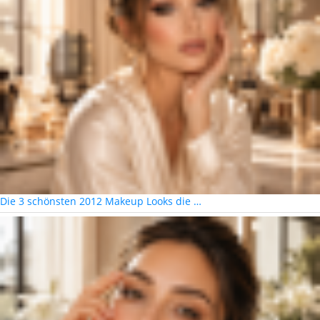
Die 3 schönsten 2012 Makeup Looks die …