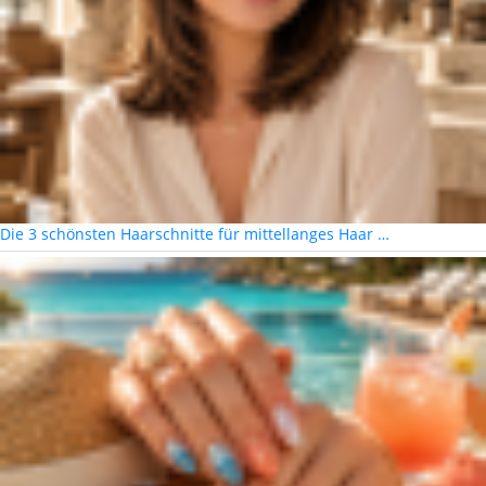
Die 3 schönsten Haarschnitte für mittellanges Haar …