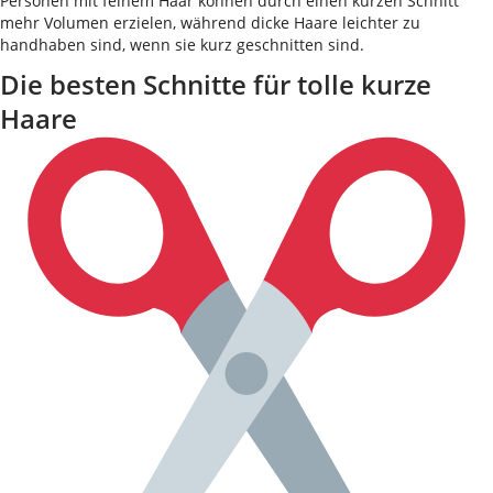
Personen mit feinem Haar können durch einen kurzen Schnitt
mehr Volumen erzielen, während dicke Haare leichter zu
handhaben sind, wenn sie kurz geschnitten sind.
Die besten Schnitte für tolle kurze
Haare