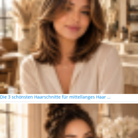
Die 3 schönsten Haarschnitte für mittellanges Haar …