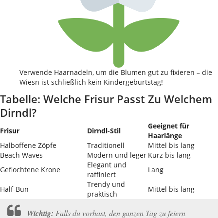
Verwende Haarnadeln, um die Blumen gut zu fixieren – die
Wiesn ist schließlich kein Kindergeburtstag!
Tabelle: Welche Frisur Passt Zu Welchem
Dirndl?
Geeignet für
Frisur
Dirndl-Stil
Haarlänge
Halboffene Zöpfe
Traditionell
Mittel bis lang
Beach Waves
Modern und leger
Kurz bis lang
Elegant und
Geflochtene Krone
Lang
raffiniert
Trendy und
Half-Bun
Mittel bis lang
praktisch
Wichtig:
Falls du vorhast, den ganzen Tag zu feiern