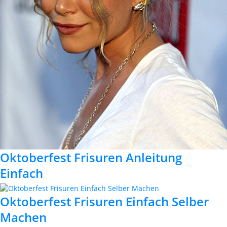
Oktoberfest Frisuren Anleitung
Einfach
Oktoberfest Frisuren Einfach Selber
Machen