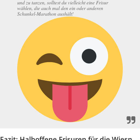
und zu tanzen, solltest du vielleicht eine Frisur
wählen, die auch mal den ein oder anderen
Schunkel-Marathon aushält!
Fazit: Halboffene Frisuren für die Wiesn