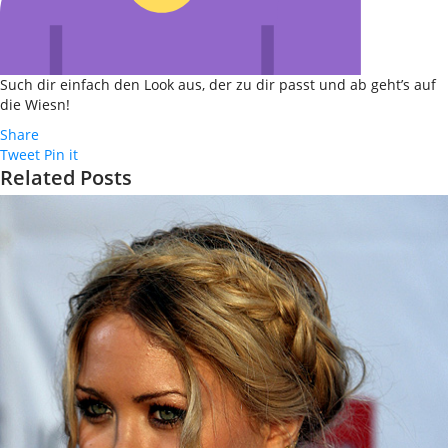
Such dir einfach den Look aus, der zu dir passt und ab geht’s auf
die Wiesn!
Share
Tweet
Pin it
Related Posts