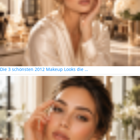
Die 3 schönsten 2012 Makeup Looks die …