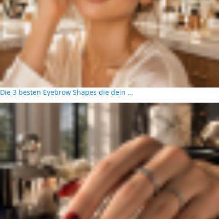
Die 3 besten Eyebrow Shapes die dein …