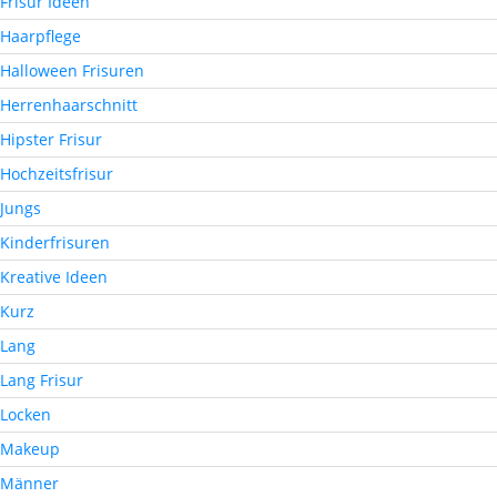
Frisur Ideen
Haarpflege
Halloween Frisuren
Herrenhaarschnitt
Hipster Frisur
Hochzeitsfrisur
Jungs
Kinderfrisuren
Kreative Ideen
Kurz
Lang
Lang Frisur
Locken
Makeup
Männer