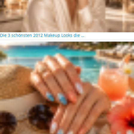
Die 3 schönsten 2012 Makeup Looks die …