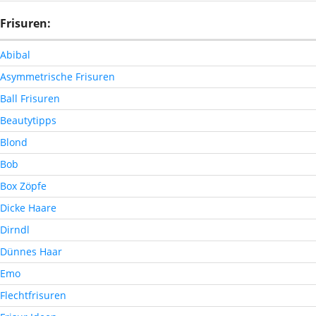
Frisuren:
Abibal
Asymmetrische Frisuren
Ball Frisuren
Beautytipps
Blond
Bob
Box Zöpfe
Dicke Haare
Dirndl
Dünnes Haar
Emo
Flechtfrisuren