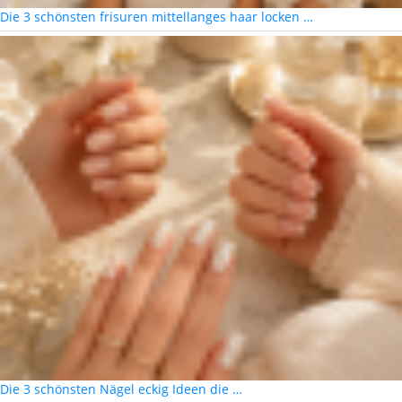
Die 3 schönsten frisuren mittellanges haar locken …
Die 3 schönsten Nägel eckig Ideen die …