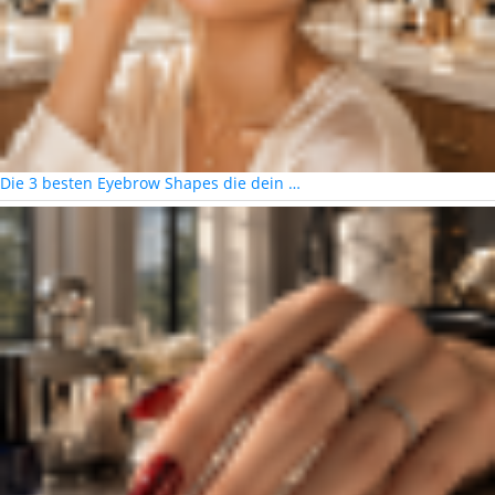
Die 3 besten Eyebrow Shapes die dein …