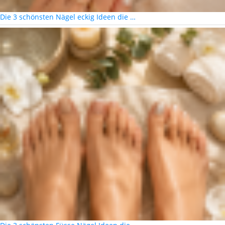
Die 3 schönsten Nägel eckig Ideen die …