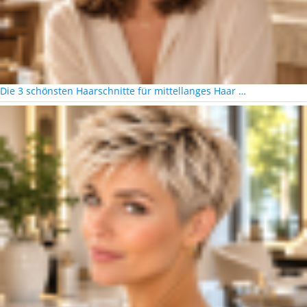
Die 3 schönsten Haarschnitte für mittellanges Haar …