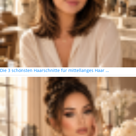
Die 3 schönsten Haarschnitte für mittellanges Haar …