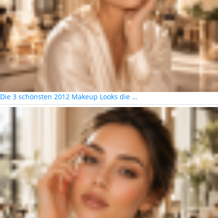
Die 3 schönsten 2012 Makeup Looks die …