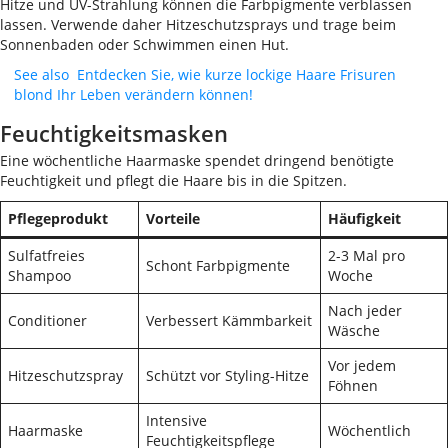
Hitze und UV-Strahlung können die Farbpigmente verblassen
lassen. Verwende daher Hitzeschutzsprays und trage beim
Sonnenbaden oder Schwimmen einen Hut.
See also
Entdecken Sie, wie kurze lockige Haare Frisuren
blond Ihr Leben verändern können!
Feuchtigkeitsmasken
Eine wöchentliche Haarmaske spendet dringend benötigte
Feuchtigkeit und pflegt die Haare bis in die Spitzen.
Pflegeprodukt
Vorteile
Häufigkeit
Sulfatfreies
2-3 Mal pro
Schont Farbpigmente
Shampoo
Woche
Nach jeder
Conditioner
Verbessert Kämmbarkeit
Wäsche
Vor jedem
Hitzeschutzspray
Schützt vor Styling-Hitze
Föhnen
Intensive
Haarmaske
Wöchentlich
Feuchtigkeitspflege