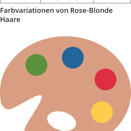
Farbvariationen von Rose-Blonde
Haare