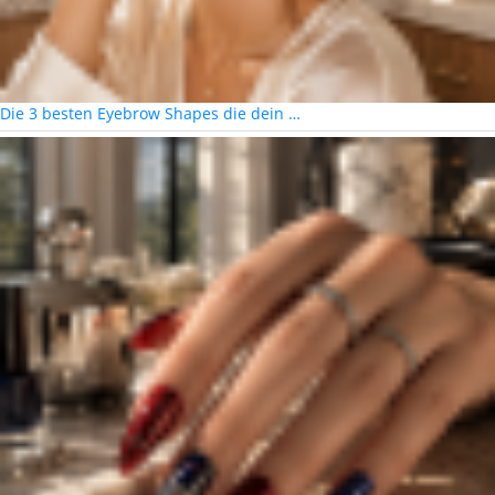
Die 3 besten Eyebrow Shapes die dein …