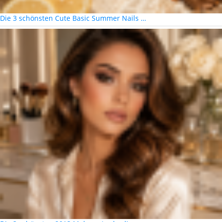
Die 3 schönsten Cute Basic Summer Nails …