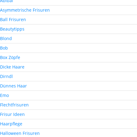
Abibal
Asymmetrische Frisuren
Ball Frisuren
Beautytipps
Blond
Bob
Box Zöpfe
Dicke Haare
Dirndl
Dünnes Haar
Emo
Flechtfrisuren
Frisur Ideen
Haarpflege
Halloween Frisuren