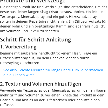
Produkte und Werkzeuge
Die richtigen Produkte und Werkzeuge sind entscheidend, um das
Beste aus deiner langen Shag Frisur herauszuholen. Ein leichtes
Texturspray, Meersalzspray und ein gutes Hitzeschutzspray
sollten in deinem Repertoire nicht fehlen. Ein Diffusor-Aufsatz für
deinen Föhn und ein breitzinkiger Kamm sind ebenfalls nützlich,
um Volumen und Textur zu schaffen.
Schritt-für-Schritt Anleitung
1. Vorbereitung
Beginne mit sauberem, handtuchtrockenem Haar. Trage ein
Hitzeschutzspray auf, um dein Haar vor Schäden durch
Hitzestyling zu schützen.
See also
Leichte Frisuren für lange Haare zum Selbermachen
die du lieben wirst
2. Textur und Volumen hinzufügen
Verwende ein Texturspray oder Meersalzspray, um deinen Haaren
mehr Griff und Volumen zu verleihen. Knete das Produkt in dein
Haar ein und lass es an der Luft trocknen oder benutze einen
Diffusor.