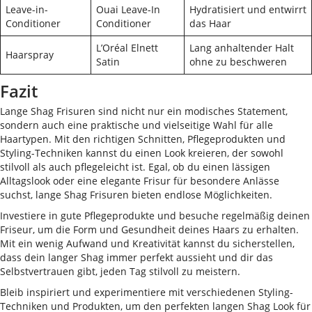
Leave-in-
Ouai Leave-In
Hydratisiert und entwirrt
Conditioner
Conditioner
das Haar
L’Oréal Elnett
Lang anhaltender Halt
Haarspray
Satin
ohne zu beschweren
Fazit
Lange Shag Frisuren sind nicht nur ein modisches Statement,
sondern auch eine praktische und vielseitige Wahl für alle
Haartypen. Mit den richtigen Schnitten, Pflegeprodukten und
Styling-Techniken kannst du einen Look kreieren, der sowohl
stilvoll als auch pflegeleicht ist. Egal, ob du einen lässigen
Alltagslook oder eine elegante Frisur für besondere Anlässe
suchst, lange Shag Frisuren bieten endlose Möglichkeiten.
Investiere in gute Pflegeprodukte und besuche regelmäßig deinen
Friseur, um die Form und Gesundheit deines Haars zu erhalten.
Mit ein wenig Aufwand und Kreativität kannst du sicherstellen,
dass dein langer Shag immer perfekt aussieht und dir das
Selbstvertrauen gibt, jeden Tag stilvoll zu meistern.
Bleib inspiriert und experimentiere mit verschiedenen Styling-
Techniken und Produkten, um den perfekten langen Shag Look für