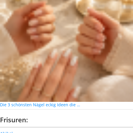
Die 3 schönsten Nägel eckig Ideen die …
Frisuren: