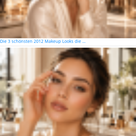
Die 3 schönsten 2012 Makeup Looks die …