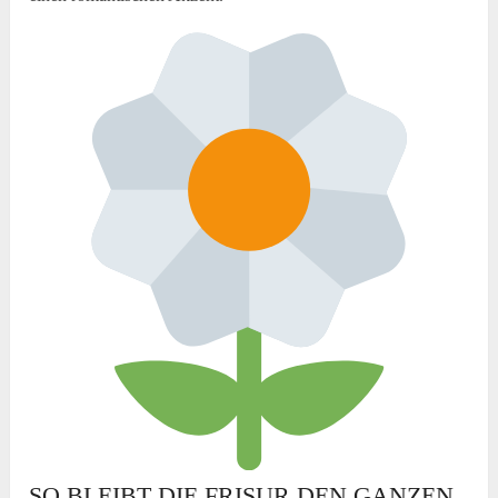
SO BLEIBT DIE FRISUR DEN GANZEN