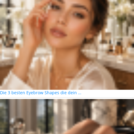
Die 3 besten Eyebrow Shapes die dein …