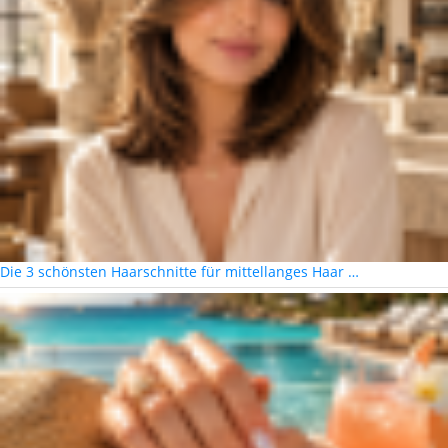
Die 3 schönsten Haarschnitte für mittellanges Haar …