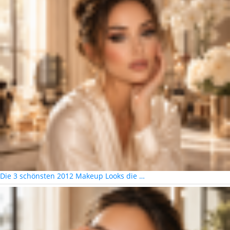
Die 3 schönsten 2012 Makeup Looks die …