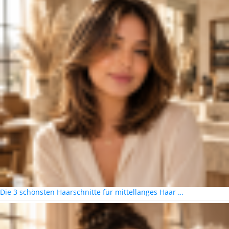
Die 3 schönsten Haarschnitte für mittellanges Haar …