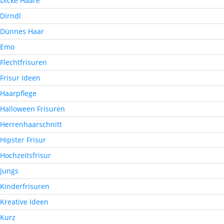
Dicke Haare
Dirndl
Dünnes Haar
Emo
Flechtfrisuren
Frisur Ideen
Haarpflege
Halloween Frisuren
Herrenhaarschnitt
Hipster Frisur
Hochzeitsfrisur
Jungs
Kinderfrisuren
Kreative Ideen
Kurz