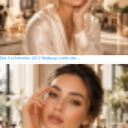
Die 3 schönsten 2012 Makeup Looks die …