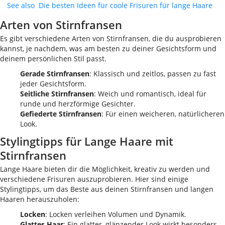
See also
Die besten Ideen für coole Frisuren für lange Haare
Arten von Stirnfransen
Es gibt verschiedene Arten von Stirnfransen, die du ausprobieren
kannst, je nachdem, was am besten zu deiner Gesichtsform und
deinem persönlichen Stil passt.
Gerade Stirnfransen
: Klassisch und zeitlos, passen zu fast
jeder Gesichtsform.
Seitliche Stirnfransen
: Weich und romantisch, ideal für
runde und herzförmige Gesichter.
Gefiederte Stirnfransen
: Für einen weicheren, natürlicheren
Look.
Stylingtipps für Lange Haare mit
Stirnfransen
Lange Haare bieten dir die Möglichkeit, kreativ zu werden und
verschiedene Frisuren auszuprobieren. Hier sind einige
Stylingtipps, um das Beste aus deinen Stirnfransen und langen
Haaren herauszuholen:
Locken
: Locken verleihen Volumen und Dynamik.
Glattes Haar
: Ein glatter, glänzender Look wirkt besonders