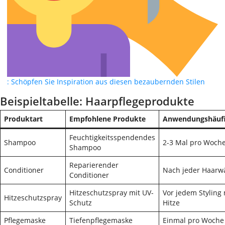
: Schöpfen Sie Inspiration aus diesen bezaubernden Stilen
Beispieltabelle: Haarpflegeprodukte
Produktart
Empfohlene Produkte
Anwendungshäufi
Feuchtigkeitsspendendes
Shampoo
2-3 Mal pro Woch
Shampoo
Reparierender
Conditioner
Nach jeder Haarw
Conditioner
Hitzeschutzspray mit UV-
Vor jedem Styling 
Hitzeschutzspray
Schutz
Hitze
Pflegemaske
Tiefenpflegemaske
Einmal pro Woche