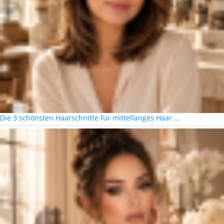
Die 3 schönsten Haarschnitte für mittellanges Haar …