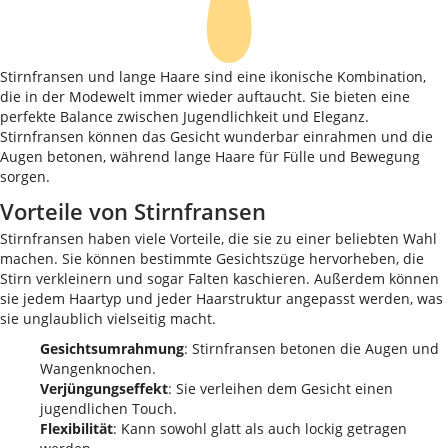
Stirnfransen und lange Haare sind eine ikonische Kombination,
die in der Modewelt immer wieder auftaucht. Sie bieten eine
perfekte Balance zwischen Jugendlichkeit und Eleganz.
Stirnfransen können das Gesicht wunderbar einrahmen und die
Augen betonen, während lange Haare für Fülle und Bewegung
sorgen.
Vorteile von Stirnfransen
Stirnfransen haben viele Vorteile, die sie zu einer beliebten Wahl
machen. Sie können bestimmte Gesichtszüge hervorheben, die
Stirn verkleinern und sogar Falten kaschieren. Außerdem können
sie jedem Haartyp und jeder Haarstruktur angepasst werden, was
sie unglaublich vielseitig macht.
Gesichtsumrahmung
: Stirnfransen betonen die Augen und
Wangenknochen.
Verjüngungseffekt
: Sie verleihen dem Gesicht einen
jugendlichen Touch.
Flexibilität
: Kann sowohl glatt als auch lockig getragen