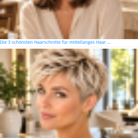
Die 3 schönsten Haarschnitte für mittellanges Haar …