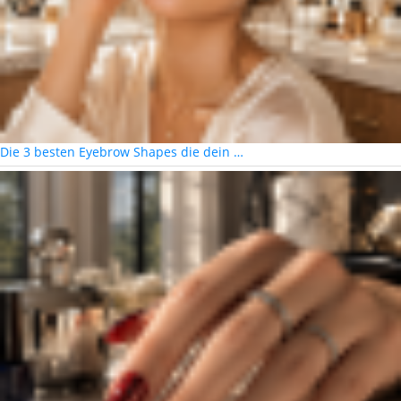
Die 3 besten Eyebrow Shapes die dein …