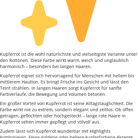
Kupferrot ist die wohl natürlichste und vielseitigste Variante unter
den Rottönen. Diese Farbe wirkt warm, weich und unglaublich
harmonisch – besonders bei langen Haaren.
Kupferrot eignet sich hervorragend für Menschen mit hellem bis
mittlerem Hautton. Es bringt Frische ins Gesicht und lässt den
Teint strahlen. In langen Haaren sorgt Kupferrot für sanfte
Farbverläufe, die Bewegung und Volumen betonen.
Ein großer Vorteil von Kupferrot ist seine Alltagstauglichkeit. Die
Farbe wirkt nie zu extrem, sondern elegant und zeitlos. Ob offen
getragen, geflochten oder hochgesteckt – lange rote Haare in
Kupferrot sehen immer gepflegt und stilvoll aus.
Zudem lässt sich Kupferrot wunderbar mit Highlights
kombinieren. Feine goldene oder hellere kupferfarbene Akzente