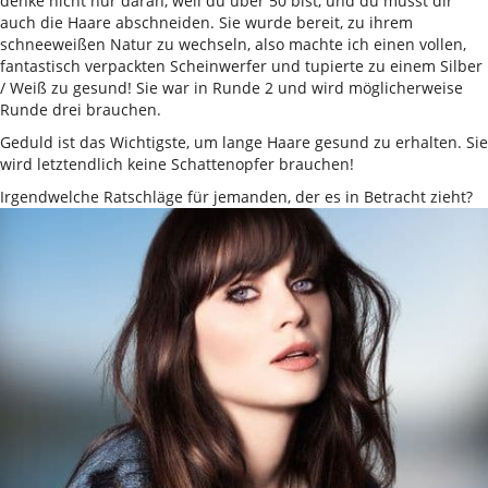
denke nicht nur daran, weil du über 50 bist, und du musst dir
auch die Haare abschneiden. Sie wurde bereit, zu ihrem
schneeweißen Natur zu wechseln, also machte ich einen vollen,
fantastisch verpackten Scheinwerfer und tupierte zu einem Silber
/ Weiß zu gesund! Sie war in Runde 2 und wird möglicherweise
Runde drei brauchen.
Geduld ist das Wichtigste, um lange Haare gesund zu erhalten. Sie
wird letztendlich keine Schattenopfer brauchen!
Irgendwelche Ratschläge für jemanden, der es in Betracht zieht?