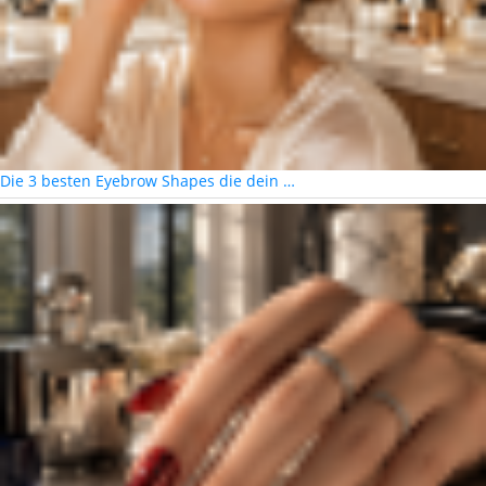
Die 3 besten Eyebrow Shapes die dein …