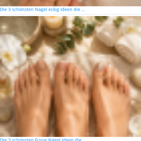
Die 3 schönsten Nägel eckig Ideen die …
Die 3 schönsten Füsse Nägel Ideen die …