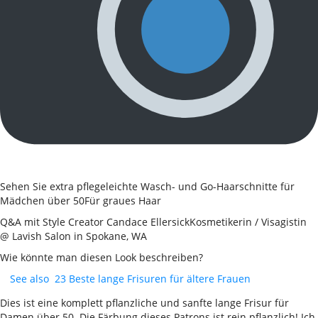
Sehen Sie extra pflegeleichte Wasch- und Go-Haarschnitte für
Mädchen über 50Für graues Haar
Q&A mit Style Creator Candace EllersickKosmetikerin / Visagistin
@ Lavish Salon in Spokane, WA
Wie könnte man diesen Look beschreiben?
See also
23 Beste lange Frisuren für ältere Frauen
Dies ist eine komplett pflanzliche und sanfte lange Frisur für
Damen über 50. Die Färbung dieses Patrons ist rein pflanzlich! Ich