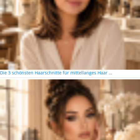
Die 3 schönsten Haarschnitte für mittellanges Haar …