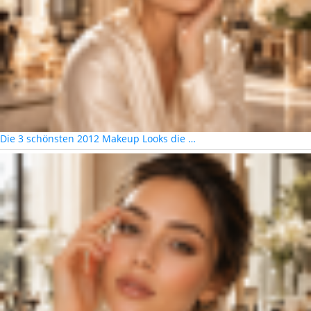
Die 3 schönsten 2012 Makeup Looks die …