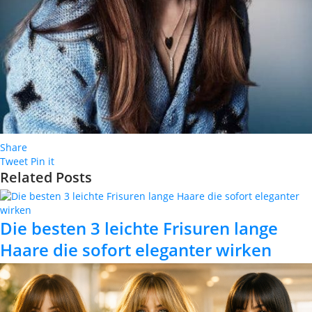
Share
Tweet
Pin it
Related Posts
Die besten 3 leichte Frisuren lange
Haare die sofort eleganter wirken