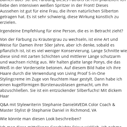
liebe den intensiven weißen Spritzer in der Front! Dieses
Aussehen ist gut für eine Frau, die ihren natürlichen Silberton
getragen hat. Es ist sehr schwierig, diese Wirkung künstlich zu
erzielen.
Irgendeine Empfehlung für eine Person, die es in Betracht zieht?
Von der Färbung zu Kräutergrau zu wechseln, ist eine Art und
Weise für Damen ihrer 50er Jahre, aber ich denke, sobald es
pflanzlich ist, ist es viel weniger Konservierung. Lange Schnitte wie
diese sind mit zarten Schichten und mittlerer Länge schutzarm
und wachsen richtig aus. Wir halten glatte lange Ponys, die das
Weiß in der Vorderseite betonen. Auf diesem Bild habe ich ihre
Haare durch die Verwendung von Living Proof 5-in-One
Stylingcreme im Zuge von feuchtem Haar gestylt. Dann habe ich
einen kugelförmigen Bürstenausblasen gemacht, um ihn
abzuschließen. Sie ist ein entzückender Silberfuchs! Mit dickem
Haar
Q&A mit Stylewriterin Stephanie DanielAVEDA Color Coach &
Master Stylist @ Stephanie Daniel in Richmond, VA
Wie könnte man diesen Look beschreiben?