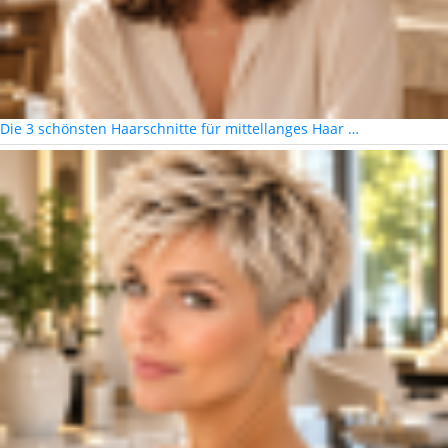
Die 3 schönsten Haarschnitte für mittellanges Haar …