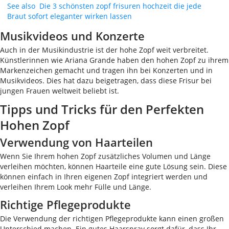
See also
Die 3 schönsten zopf frisuren hochzeit die jede
Braut sofort eleganter wirken lassen
Musikvideos und Konzerte
Auch in der Musikindustrie ist der hohe Zopf weit verbreitet.
Künstlerinnen wie Ariana Grande haben den hohen Zopf zu ihrem
Markenzeichen gemacht und tragen ihn bei Konzerten und in
Musikvideos. Dies hat dazu beigetragen, dass diese Frisur bei
jungen Frauen weltweit beliebt ist.
Tipps und Tricks für den Perfekten
Hohen Zopf
Verwendung von Haarteilen
Wenn Sie Ihrem hohen Zopf zusätzliches Volumen und Länge
verleihen möchten, können Haarteile eine gute Lösung sein. Diese
können einfach in Ihren eigenen Zopf integriert werden und
verleihen Ihrem Look mehr Fülle und Länge.
Richtige Pflegeprodukte
Die Verwendung der richtigen Pflegeprodukte kann einen großen
Unterschied machen. Ein gutes Haarspray sorgt dafür, dass Ihr