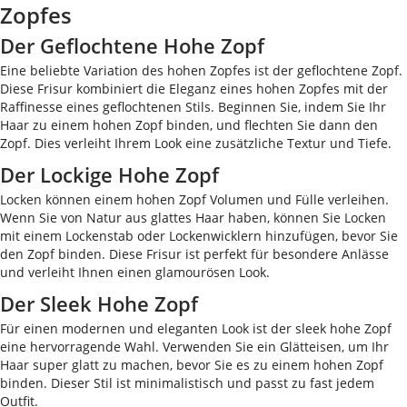
Zopfes
Der Geflochtene Hohe Zopf
Eine beliebte Variation des hohen Zopfes ist der geflochtene Zopf.
Diese Frisur kombiniert die Eleganz eines hohen Zopfes mit der
Raffinesse eines geflochtenen Stils. Beginnen Sie, indem Sie Ihr
Haar zu einem hohen Zopf binden, und flechten Sie dann den
Zopf. Dies verleiht Ihrem Look eine zusätzliche Textur und Tiefe.
Der Lockige Hohe Zopf
Locken können einem hohen Zopf Volumen und Fülle verleihen.
Wenn Sie von Natur aus glattes Haar haben, können Sie Locken
mit einem Lockenstab oder Lockenwicklern hinzufügen, bevor Sie
den Zopf binden. Diese Frisur ist perfekt für besondere Anlässe
und verleiht Ihnen einen glamourösen Look.
Der Sleek Hohe Zopf
Für einen modernen und eleganten Look ist der sleek hohe Zopf
eine hervorragende Wahl. Verwenden Sie ein Glätteisen, um Ihr
Haar super glatt zu machen, bevor Sie es zu einem hohen Zopf
binden. Dieser Stil ist minimalistisch und passt zu fast jedem
Outfit.