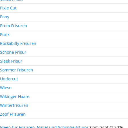
Pixie Cut
Pony
Prom Frisuren
Punk
Rockabilly Frisuren
Schöne Frisur
Sleek Frisur
Sommer Frisuren
Undercut
Wiesn
Wikinger Haare
Winterfrisuren
Zopf Frisuren
Ideen für Frisuren, Nägel und Schönheitstipps
Copyright © 2026.