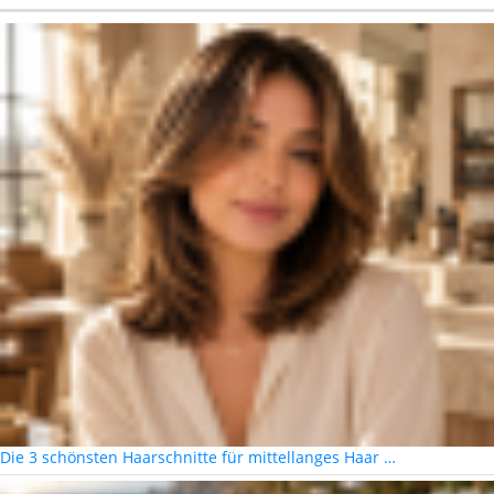
Die 3 schönsten Haarschnitte für mittellanges Haar …