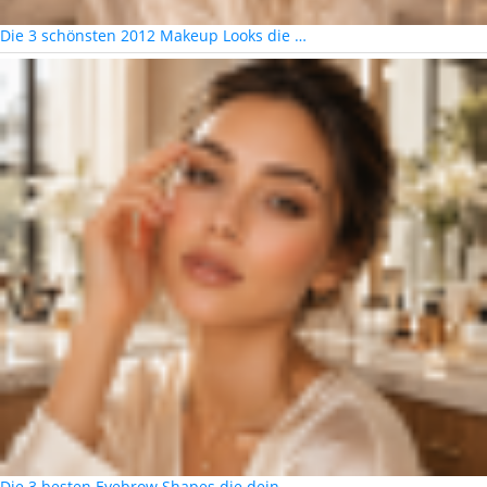
Die 3 schönsten 2012 Makeup Looks die …
Die 3 besten Eyebrow Shapes die dein …