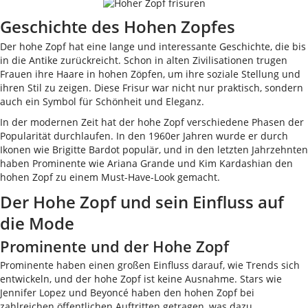
Geschichte des Hohen Zopfes
Der hohe Zopf hat eine lange und interessante Geschichte, die bis
in die Antike zurückreicht. Schon in alten Zivilisationen trugen
Frauen ihre Haare in hohen Zöpfen, um ihre soziale Stellung und
ihren Stil zu zeigen. Diese Frisur war nicht nur praktisch, sondern
auch ein Symbol für Schönheit und Eleganz.
In der modernen Zeit hat der hohe Zopf verschiedene Phasen der
Popularität durchlaufen. In den 1960er Jahren wurde er durch
Ikonen wie Brigitte Bardot populär, und in den letzten Jahrzehnten
haben Prominente wie Ariana Grande und Kim Kardashian den
hohen Zopf zu einem Must-Have-Look gemacht.
Der Hohe Zopf und sein Einfluss auf
die Mode
Prominente und der Hohe Zopf
Prominente haben einen großen Einfluss darauf, wie Trends sich
entwickeln, und der hohe Zopf ist keine Ausnahme. Stars wie
Jennifer Lopez und Beyoncé haben den hohen Zopf bei
zahlreichen öffentlichen Auftritten getragen, was dazu