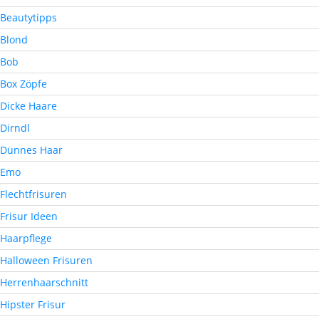
Beautytipps
Blond
Bob
Box Zöpfe
Dicke Haare
Dirndl
Dünnes Haar
Emo
Flechtfrisuren
Frisur Ideen
Haarpflege
Halloween Frisuren
Herrenhaarschnitt
Hipster Frisur