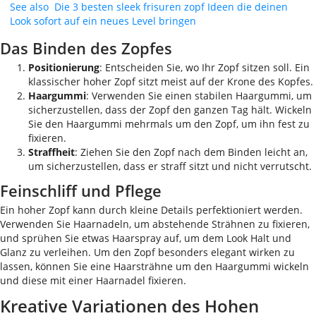
See also
Die 3 besten sleek frisuren zopf Ideen die deinen
Look sofort auf ein neues Level bringen
Das Binden des Zopfes
Positionierung
: Entscheiden Sie, wo Ihr Zopf sitzen soll. Ein
klassischer hoher Zopf sitzt meist auf der Krone des Kopfes.
Haargummi
: Verwenden Sie einen stabilen Haargummi, um
sicherzustellen, dass der Zopf den ganzen Tag hält. Wickeln
Sie den Haargummi mehrmals um den Zopf, um ihn fest zu
fixieren.
Straffheit
: Ziehen Sie den Zopf nach dem Binden leicht an,
um sicherzustellen, dass er straff sitzt und nicht verrutscht.
Feinschliff und Pflege
Ein hoher Zopf kann durch kleine Details perfektioniert werden.
Verwenden Sie Haarnadeln, um abstehende Strähnen zu fixieren,
und sprühen Sie etwas Haarspray auf, um dem Look Halt und
Glanz zu verleihen. Um den Zopf besonders elegant wirken zu
lassen, können Sie eine Haarsträhne um den Haargummi wickeln
und diese mit einer Haarnadel fixieren.
Kreative Variationen des Hohen