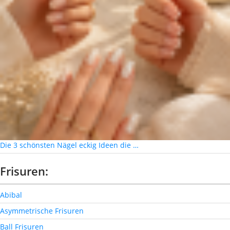
Die 3 schönsten Nägel eckig Ideen die …
Frisuren:
Abibal
Asymmetrische Frisuren
Ball Frisuren