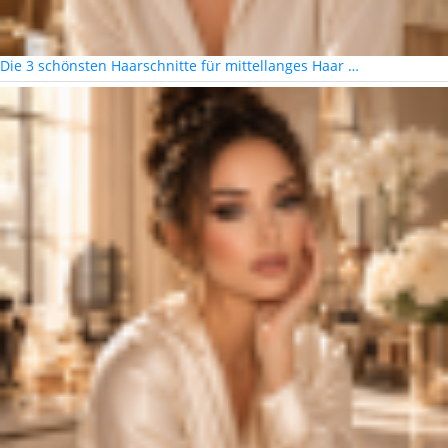
Die 3 schönsten Haarschnitte für mittellanges Haar …