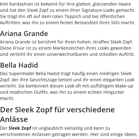
Kim Kardashian ist bekannt für ihre glatten, glänzenden Haare
und hat den Sleek Zopf zu einem ihrer Signature-Looks gemacht.
Sie trägt ihn oft auf dem roten Teppich und bei öffentlichen
Auftritten, was ihn zu einem festen Bestandteil ihres Stils macht.
Ariana Grande
Ariana Grande ist berühmt für ihren hohen, straffen Sleek Zopf.
Diese Frisur ist zu einem Markenzeichen ihres Looks geworden
und verleiht ihr einen unverwechselbaren und stilvollen Auftritt.
Bella Hadid
Das Supermodel Bella Hadid trägt häufig einen niedrigen Sleek
Zopf, der ihre Gesichtszüge betont und ihr einen eleganten Look
verleiht. Sie kombiniert diesen Look oft mit auffälligem Make-up
und modischen Outfits, was ihn zu einem echten Hingucker
macht.
Der Sleek Zopf für verschiedene
Anlässe
Der
Sleek Zopf
ist unglaublich vielseitig und kann zu
verschiedenen Anlässen getragen werden. Hier sind einige Ideen,