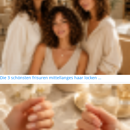
Die 3 schönsten frisuren mittellanges haar locken …