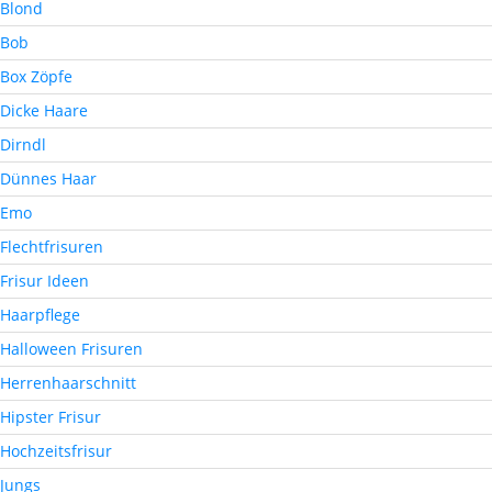
Blond
Bob
Box Zöpfe
Dicke Haare
Dirndl
Dünnes Haar
Emo
Flechtfrisuren
Frisur Ideen
Haarpflege
Halloween Frisuren
Herrenhaarschnitt
Hipster Frisur
Hochzeitsfrisur
Jungs