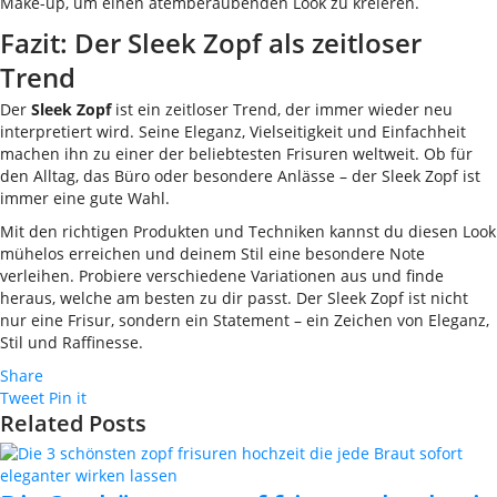
Make-up, um einen atemberaubenden Look zu kreieren.
Fazit: Der Sleek Zopf als zeitloser
Trend
Der
Sleek Zopf
ist ein zeitloser Trend, der immer wieder neu
interpretiert wird. Seine Eleganz, Vielseitigkeit und Einfachheit
machen ihn zu einer der beliebtesten Frisuren weltweit. Ob für
den Alltag, das Büro oder besondere Anlässe – der Sleek Zopf ist
immer eine gute Wahl.
Mit den richtigen Produkten und Techniken kannst du diesen Look
mühelos erreichen und deinem Stil eine besondere Note
verleihen. Probiere verschiedene Variationen aus und finde
heraus, welche am besten zu dir passt. Der Sleek Zopf ist nicht
nur eine Frisur, sondern ein Statement – ein Zeichen von Eleganz,
Stil und Raffinesse.
Share
Tweet
Pin it
Related Posts