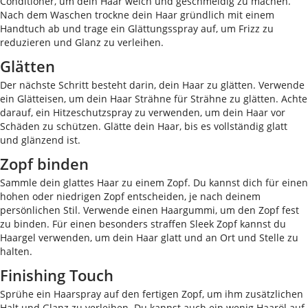
Conditioner, um dein Haar weich und geschmeidig zu machen.
Nach dem Waschen trockne dein Haar gründlich mit einem
Handtuch ab und trage ein Glättungsspray auf, um Frizz zu
reduzieren und Glanz zu verleihen.
Glätten
Der nächste Schritt besteht darin, dein Haar zu glätten. Verwende
ein Glätteisen, um dein Haar Strähne für Strähne zu glätten. Achte
darauf, ein Hitzeschutzspray zu verwenden, um dein Haar vor
Schäden zu schützen. Glätte dein Haar, bis es vollständig glatt
und glänzend ist.
Zopf binden
Sammle dein glattes Haar zu einem Zopf. Du kannst dich für einen
hohen oder niedrigen Zopf entscheiden, je nach deinem
persönlichen Stil. Verwende einen Haargummi, um den Zopf fest
zu binden. Für einen besonders straffen Sleek Zopf kannst du
Haargel verwenden, um dein Haar glatt und an Ort und Stelle zu
halten.
Finishing Touch
Sprühe ein Haarspray auf den fertigen Zopf, um ihm zusätzlichen
Halt und Glanz zu verleihen. Du kannst auch ein wenig Haaröl auf