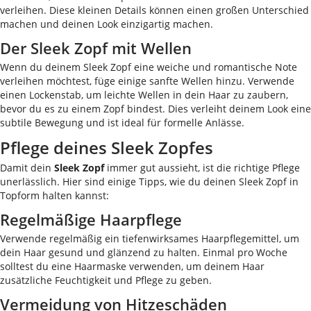
verleihen. Diese kleinen Details können einen großen Unterschied
machen und deinen Look einzigartig machen.
Der Sleek Zopf mit Wellen
Wenn du deinem Sleek Zopf eine weiche und romantische Note
verleihen möchtest, füge einige sanfte Wellen hinzu. Verwende
einen Lockenstab, um leichte Wellen in dein Haar zu zaubern,
bevor du es zu einem Zopf bindest. Dies verleiht deinem Look eine
subtile Bewegung und ist ideal für formelle Anlässe.
Pflege deines Sleek Zopfes
Damit dein
Sleek Zopf
immer gut aussieht, ist die richtige Pflege
unerlässlich. Hier sind einige Tipps, wie du deinen Sleek Zopf in
Topform halten kannst:
Regelmäßige Haarpflege
Verwende regelmäßig ein tiefenwirksames Haarpflegemittel, um
dein Haar gesund und glänzend zu halten. Einmal pro Woche
solltest du eine Haarmaske verwenden, um deinem Haar
zusätzliche Feuchtigkeit und Pflege zu geben.
Vermeidung von Hitzeschäden