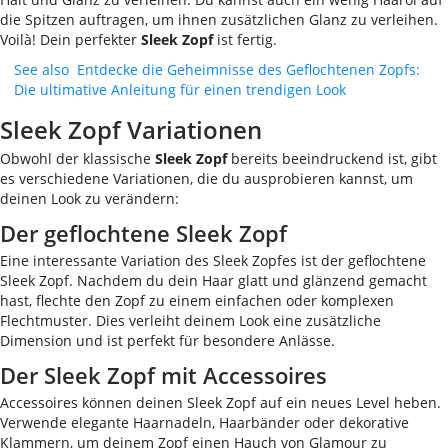
die Spitzen auftragen, um ihnen zusätzlichen Glanz zu verleihen.
Voilà! Dein perfekter
Sleek Zopf
ist fertig.
See also
Entdecke die Geheimnisse des Geflochtenen Zopfs:
Die ultimative Anleitung für einen trendigen Look
Sleek Zopf Variationen
Obwohl der klassische
Sleek Zopf
bereits beeindruckend ist, gibt
es verschiedene Variationen, die du ausprobieren kannst, um
deinen Look zu verändern:
Der geflochtene Sleek Zopf
Eine interessante Variation des Sleek Zopfes ist der geflochtene
Sleek Zopf. Nachdem du dein Haar glatt und glänzend gemacht
hast, flechte den Zopf zu einem einfachen oder komplexen
Flechtmuster. Dies verleiht deinem Look eine zusätzliche
Dimension und ist perfekt für besondere Anlässe.
Der Sleek Zopf mit Accessoires
Accessoires können deinen Sleek Zopf auf ein neues Level heben.
Verwende elegante Haarnadeln, Haarbänder oder dekorative
Klammern, um deinem Zopf einen Hauch von Glamour zu