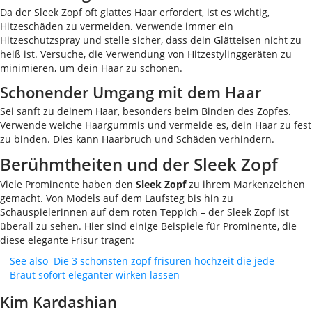
Da der Sleek Zopf oft glattes Haar erfordert, ist es wichtig,
Hitzeschäden zu vermeiden. Verwende immer ein
Hitzeschutzspray und stelle sicher, dass dein Glätteisen nicht zu
heiß ist. Versuche, die Verwendung von Hitzestylinggeräten zu
minimieren, um dein Haar zu schonen.
Schonender Umgang mit dem Haar
Sei sanft zu deinem Haar, besonders beim Binden des Zopfes.
Verwende weiche Haargummis und vermeide es, dein Haar zu fest
zu binden. Dies kann Haarbruch und Schäden verhindern.
Berühmtheiten und der Sleek Zopf
Viele Prominente haben den
Sleek Zopf
zu ihrem Markenzeichen
gemacht. Von Models auf dem Laufsteg bis hin zu
Schauspielerinnen auf dem roten Teppich – der Sleek Zopf ist
überall zu sehen. Hier sind einige Beispiele für Prominente, die
diese elegante Frisur tragen:
See also
Die 3 schönsten zopf frisuren hochzeit die jede
Braut sofort eleganter wirken lassen
Kim Kardashian