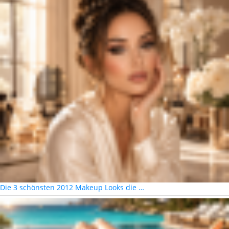
Die 3 schönsten 2012 Makeup Looks die …