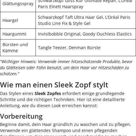
Schwarzkopf Gliss Kur Ultimate Repair, L’Oréal
Glättungsspray
Paris Elnett Haarspray
Schwarzkopf Taft Ultra Haar Gel, L’Oréal Paris
Haargel
Studio Line Fix & Style Gel
Haargummi
Invisibobble Original, Goody Ouchless Elastics
Bürsten und
Tangle Teezer, Denman Bürste
Kämme
“Wichtiger Hinweis: Verwende immer hitzeschützende Produkte, bevor
du Glätteisen oder Föhn benutzt, um dein Haar vor Hitzeschäden zu
schützen.”
Wie man einen Sleek Zopf stylt
Das Stylen eines
Sleek Zopfes
erfordert einige grundlegende
Schritte und die richtigen Techniken. Hier ist eine detaillierte
Anleitung, wie du diesen Look erreichen kannst:
Vorbereitung
Beginne damit, dein Haar gründlich zu waschen und zu pflegen.
Verwende ein glättendes Shampoo und einen pflegenden