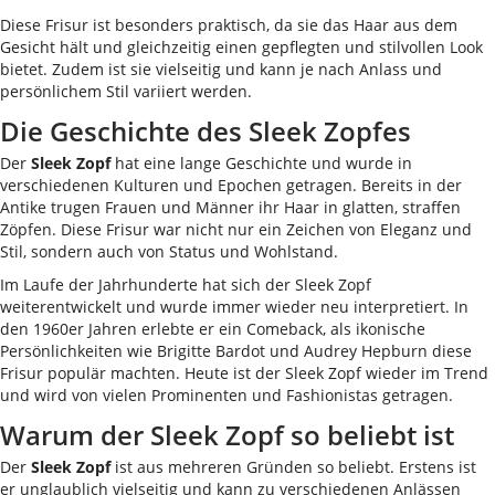
Diese Frisur ist besonders praktisch, da sie das Haar aus dem
Gesicht hält und gleichzeitig einen gepflegten und stilvollen Look
bietet. Zudem ist sie vielseitig und kann je nach Anlass und
persönlichem Stil variiert werden.
Die Geschichte des Sleek Zopfes
Der
Sleek Zopf
hat eine lange Geschichte und wurde in
verschiedenen Kulturen und Epochen getragen. Bereits in der
Antike trugen Frauen und Männer ihr Haar in glatten, straffen
Zöpfen. Diese Frisur war nicht nur ein Zeichen von Eleganz und
Stil, sondern auch von Status und Wohlstand.
Im Laufe der Jahrhunderte hat sich der Sleek Zopf
weiterentwickelt und wurde immer wieder neu interpretiert. In
den 1960er Jahren erlebte er ein Comeback, als ikonische
Persönlichkeiten wie Brigitte Bardot und Audrey Hepburn diese
Frisur populär machten. Heute ist der Sleek Zopf wieder im Trend
und wird von vielen Prominenten und Fashionistas getragen.
Warum der Sleek Zopf so beliebt ist
Der
Sleek Zopf
ist aus mehreren Gründen so beliebt. Erstens ist
er unglaublich vielseitig und kann zu verschiedenen Anlässen