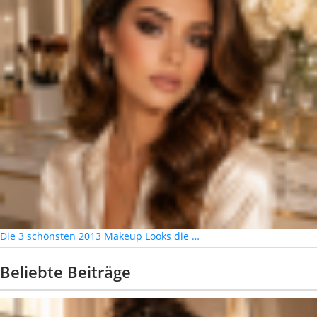
Die 3 schönsten 2013 Makeup Looks die …
Beliebte Beiträge