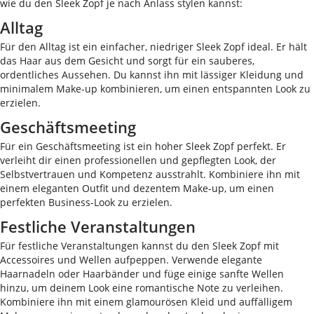
wie du den Sleek Zopf je nach Anlass stylen kannst:
Alltag
Für den Alltag ist ein einfacher, niedriger Sleek Zopf ideal. Er hält
das Haar aus dem Gesicht und sorgt für ein sauberes,
ordentliches Aussehen. Du kannst ihn mit lässiger Kleidung und
minimalem Make-up kombinieren, um einen entspannten Look zu
erzielen.
Geschäftsmeeting
Für ein Geschäftsmeeting ist ein hoher Sleek Zopf perfekt. Er
verleiht dir einen professionellen und gepflegten Look, der
Selbstvertrauen und Kompetenz ausstrahlt. Kombiniere ihn mit
einem eleganten Outfit und dezentem Make-up, um einen
perfekten Business-Look zu erzielen.
Festliche Veranstaltungen
Für festliche Veranstaltungen kannst du den Sleek Zopf mit
Accessoires und Wellen aufpeppen. Verwende elegante
Haarnadeln oder Haarbänder und füge einige sanfte Wellen
hinzu, um deinem Look eine romantische Note zu verleihen.
Kombiniere ihn mit einem glamourösen Kleid und auffälligem