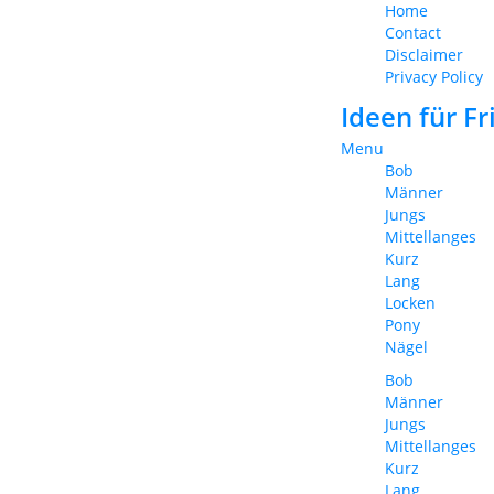
Home
Contact
Disclaimer
Privacy Policy
Ideen für F
Menu
Bob
Männer
Jungs
Mittellanges
Kurz
Lang
Locken
Pony
Nägel
Bob
Männer
Jungs
Mittellanges
Kurz
Lang