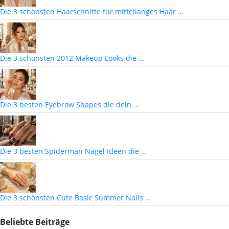
Die 3 schönsten Haarschnitte für mittellanges Haar …
Die 3 schönsten 2012 Makeup Looks die …
Die 3 besten Eyebrow Shapes die dein …
Die 3 besten Spiderman Nägel Ideen die …
Die 3 schönsten Cute Basic Summer Nails …
Beliebte Beiträge