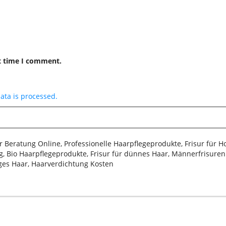
t time I comment.
ta is processed.
sur Beratung Online, Professionelle Haarpflegeprodukte, Frisur für 
, Bio Haarpflegeprodukte, Frisur für dünnes Haar, Männerfrisuren 2
iges Haar, Haarverdichtung Kosten