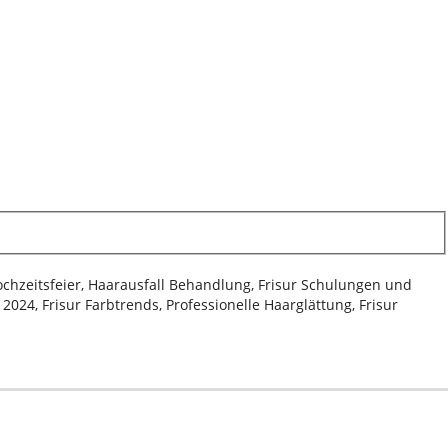
Hochzeitsfeier, Haarausfall Behandlung, Frisur Schulungen und
024, Frisur Farbtrends, Professionelle Haarglättung, Frisur