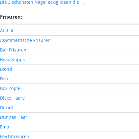
Die 3 schönsten Nägel eckig Ideen die …
Frisuren:
Abibal
Asymmetrische Frisuren
Ball Frisuren
Beautytipps
Blond
Bob
Box Zöpfe
Dicke Haare
Dirndl
Dünnes Haar
Emo
Flechtfrisuren