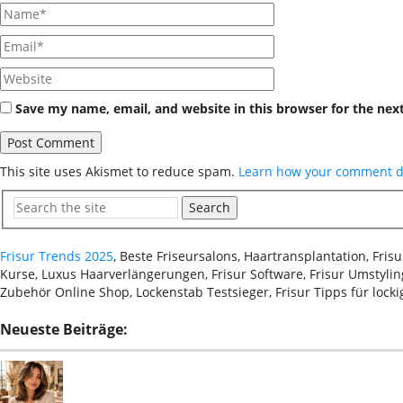
Save my name, email, and website in this browser for the nex
This site uses Akismet to reduce spam.
Learn how your comment da
Search
Frisur Trends 2025
, Beste Friseursalons, Haartransplantation, Fri
Kurse, Luxus Haarverlängerungen, Frisur Software, Frisur Umstyling
Zubehör Online Shop, Lockenstab Testsieger, Frisur Tipps für lock
Neueste Beiträge: