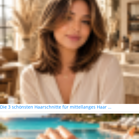
Die 3 schönsten Haarschnitte für mittellanges Haar …