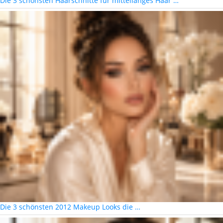
Die 3 schönsten Haarschnitte für mittellanges Haar …
Die 3 schönsten 2012 Makeup Looks die …