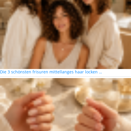
Die 3 schönsten frisuren mittellanges haar locken …