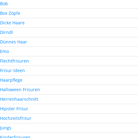
Bob
Box Zöpfe
Dicke Haare
Dirndl
Dünnes Haar
Emo
Flechtfrisuren
Frisur Ideen
Haarpflege
Halloween Frisuren
Herrenhaarschnitt
Hipster Frisur
Hochzeitsfrisur
Jungs
Kinderfrisuren