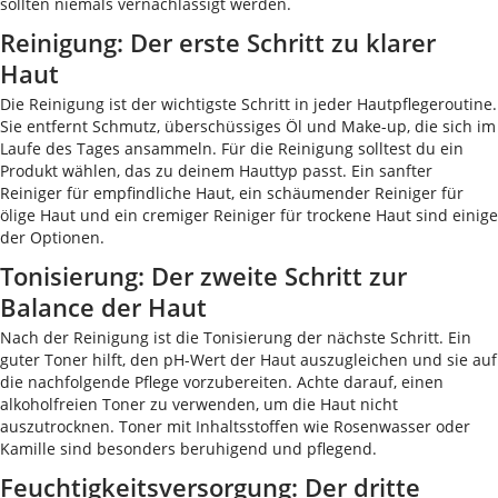
sollten niemals vernachlässigt werden.
Reinigung: Der erste Schritt zu klarer
Haut
Die Reinigung ist der wichtigste Schritt in jeder Hautpflegeroutine.
Sie entfernt Schmutz, überschüssiges Öl und Make-up, die sich im
Laufe des Tages ansammeln. Für die Reinigung solltest du ein
Produkt wählen, das zu deinem Hauttyp passt. Ein sanfter
Reiniger für empfindliche Haut, ein schäumender Reiniger für
ölige Haut und ein cremiger Reiniger für trockene Haut sind einige
der Optionen.
Tonisierung: Der zweite Schritt zur
Balance der Haut
Nach der Reinigung ist die Tonisierung der nächste Schritt. Ein
guter Toner hilft, den pH-Wert der Haut auszugleichen und sie auf
die nachfolgende Pflege vorzubereiten. Achte darauf, einen
alkoholfreien Toner zu verwenden, um die Haut nicht
auszutrocknen. Toner mit Inhaltsstoffen wie Rosenwasser oder
Kamille sind besonders beruhigend und pflegend.
Feuchtigkeitsversorgung: Der dritte