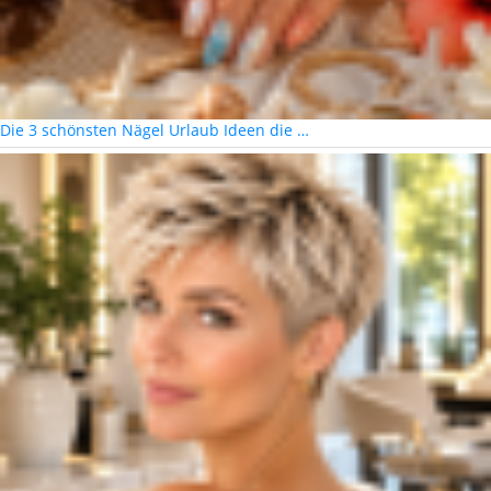
Die 3 schönsten Nägel Urlaub Ideen die …