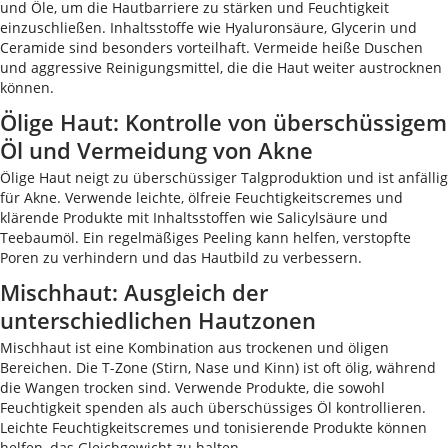
und Öle, um die Hautbarriere zu stärken und Feuchtigkeit
einzuschließen. Inhaltsstoffe wie Hyaluronsäure, Glycerin und
Ceramide sind besonders vorteilhaft. Vermeide heiße Duschen
und aggressive Reinigungsmittel, die die Haut weiter austrocknen
können.
Ölige Haut: Kontrolle von überschüssigem
Öl und Vermeidung von Akne
Ölige Haut neigt zu überschüssiger Talgproduktion und ist anfällig
für Akne. Verwende leichte, ölfreie Feuchtigkeitscremes und
klärende Produkte mit Inhaltsstoffen wie Salicylsäure und
Teebaumöl. Ein regelmäßiges Peeling kann helfen, verstopfte
Poren zu verhindern und das Hautbild zu verbessern.
Mischhaut: Ausgleich der
unterschiedlichen Hautzonen
Mischhaut ist eine Kombination aus trockenen und öligen
Bereichen. Die T-Zone (Stirn, Nase und Kinn) ist oft ölig, während
die Wangen trocken sind. Verwende Produkte, die sowohl
Feuchtigkeit spenden als auch überschüssiges Öl kontrollieren.
Leichte Feuchtigkeitscremes und tonisierende Produkte können
helfen, das Gleichgewicht zu halten.