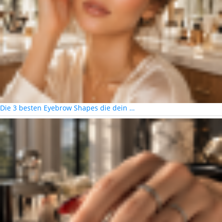
Die 3 besten Eyebrow Shapes die dein …