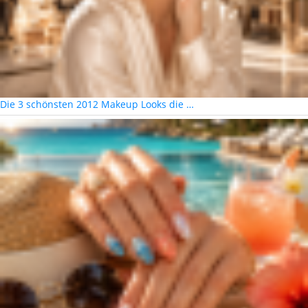
Die 3 schönsten 2012 Makeup Looks die …