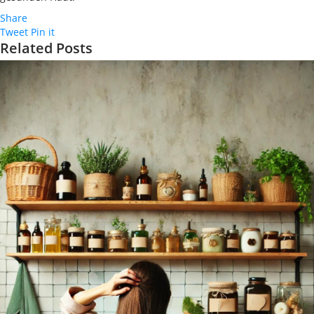
Share
Tweet
Pin it
Related Posts