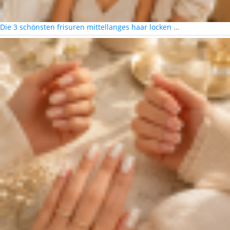
Die 3 schönsten frisuren mittellanges haar locken …