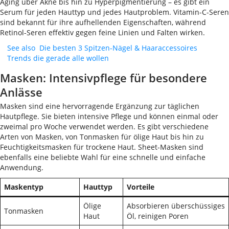
Aging über Akne bis hin zu Hyperpigmentierung – es gibt ein
Serum für jeden Hauttyp und jedes Hautproblem. Vitamin-C-Seren
sind bekannt für ihre aufhellenden Eigenschaften, während
Retinol-Seren effektiv gegen feine Linien und Falten wirken.
See also
Die besten 3 Spitzen-Nägel & Haaraccessoires
Trends die gerade alle wollen
Masken: Intensivpflege für besondere
Anlässe
Masken sind eine hervorragende Ergänzung zur täglichen
Hautpflege. Sie bieten intensive Pflege und können einmal oder
zweimal pro Woche verwendet werden. Es gibt verschiedene
Arten von Masken, von Tonmasken für ölige Haut bis hin zu
Feuchtigkeitsmasken für trockene Haut. Sheet-Masken sind
ebenfalls eine beliebte Wahl für eine schnelle und einfache
Anwendung.
Maskentyp
Hauttyp
Vorteile
Ölige
Absorbieren überschüssiges
Tonmasken
Haut
Öl, reinigen Poren