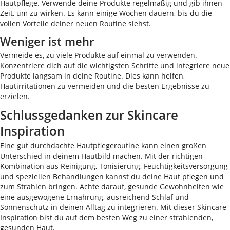
Hautpflege. Verwende deine Produkte regelmäßig und gib ihnen
Zeit, um zu wirken. Es kann einige Wochen dauern, bis du die
vollen Vorteile deiner neuen Routine siehst.
Weniger ist mehr
Vermeide es, zu viele Produkte auf einmal zu verwenden.
Konzentriere dich auf die wichtigsten Schritte und integriere neue
Produkte langsam in deine Routine. Dies kann helfen,
Hautirritationen zu vermeiden und die besten Ergebnisse zu
erzielen.
Schlussgedanken zur Skincare
Inspiration
Eine gut durchdachte Hautpflegeroutine kann einen großen
Unterschied in deinem Hautbild machen. Mit der richtigen
Kombination aus Reinigung, Tonisierung, Feuchtigkeitsversorgung
und speziellen Behandlungen kannst du deine Haut pflegen und
zum Strahlen bringen. Achte darauf, gesunde Gewohnheiten wie
eine ausgewogene Ernährung, ausreichend Schlaf und
Sonnenschutz in deinen Alltag zu integrieren. Mit dieser Skincare
Inspiration bist du auf dem besten Weg zu einer strahlenden,
gesunden Haut.