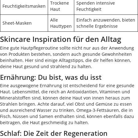
Trockene
Spenden intensive
Feuchtigkeitsmasken
Haut
Feuchtigkeit
Alle
Einfach anzuwenden, bieten
Sheet-Masken
Hauttypen
schnelle Ergebnisse
Skincare Inspiration für den Alltag
Eine gute Hautpflegeroutine sollte nicht nur aus der Anwendung
von Produkten bestehen, sondern auch gesunde Gewohnheiten
beinhalten. Hier sind einige Alltagstipps, die dir helfen können,
deine Haut gesund und strahlend zu halten.
Ernährung: Du bist, was du isst
Eine ausgewogene Ernährung ist entscheidend für eine gesunde
Haut. Lebensmittel, die reich an Antioxidantien, Vitaminen und
Mineralstoffen sind, können deine Haut von innen heraus zum
Strahlen bringen. Achte darauf, viel Obst und Gemüse zu essen
und ausreichend Wasser zu trinken. Omega-3-Fettsäuren, die in
Fisch, Nüssen und Samen enthalten sind, können ebenfalls dazu
beitragen, die Haut geschmeidig zu halten.
Schlaf: Die Zeit der Regeneration