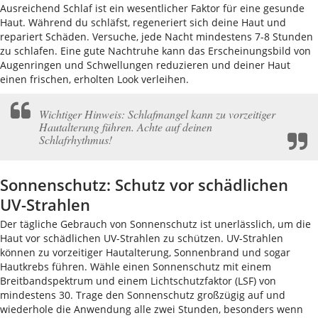
Ausreichend Schlaf ist ein wesentlicher Faktor für eine gesunde
Haut. Während du schläfst, regeneriert sich deine Haut und
repariert Schäden. Versuche, jede Nacht mindestens 7-8 Stunden
zu schlafen. Eine gute Nachtruhe kann das Erscheinungsbild von
Augenringen und Schwellungen reduzieren und deiner Haut
einen frischen, erholten Look verleihen.
Wichtiger Hinweis: Schlafmangel kann zu vorzeitiger
Hautalterung führen. Achte auf deinen
Schlafrhythmus!
Sonnenschutz: Schutz vor schädlichen
UV-Strahlen
Der tägliche Gebrauch von Sonnenschutz ist unerlässlich, um die
Haut vor schädlichen UV-Strahlen zu schützen. UV-Strahlen
können zu vorzeitiger Hautalterung, Sonnenbrand und sogar
Hautkrebs führen. Wähle einen Sonnenschutz mit einem
Breitbandspektrum und einem Lichtschutzfaktor (LSF) von
mindestens 30. Trage den Sonnenschutz großzügig auf und
wiederhole die Anwendung alle zwei Stunden, besonders wenn