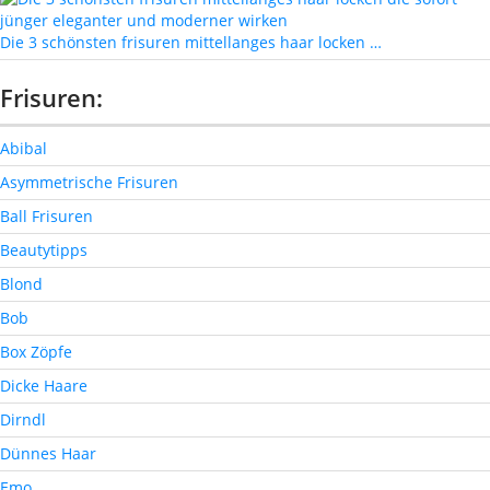
Die 3 schönsten frisuren mittellanges haar locken …
Frisuren:
Abibal
Asymmetrische Frisuren
Ball Frisuren
Beautytipps
Blond
Bob
Box Zöpfe
Dicke Haare
Dirndl
Dünnes Haar
Emo