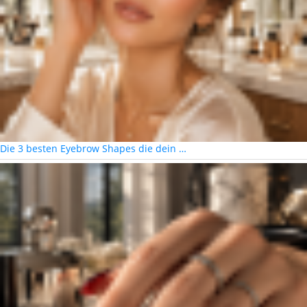
Die 3 besten Eyebrow Shapes die dein …