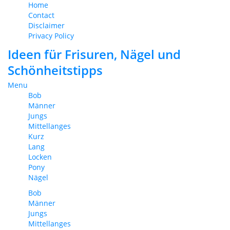
Home
Contact
Disclaimer
Privacy Policy
Ideen für Frisuren, Nägel und
Schönheitstipps
Menu
Bob
Männer
Jungs
Mittellanges
Kurz
Lang
Locken
Pony
Nägel
Bob
Männer
Jungs
Mittellanges