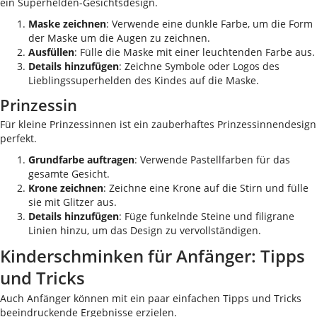
ein Superhelden-Gesichtsdesign.
Maske zeichnen
: Verwende eine dunkle Farbe, um die Form
der Maske um die Augen zu zeichnen.
Ausfüllen
: Fülle die Maske mit einer leuchtenden Farbe aus.
Details hinzufügen
: Zeichne Symbole oder Logos des
Lieblingssuperhelden des Kindes auf die Maske.
Prinzessin
Für kleine Prinzessinnen ist ein zauberhaftes Prinzessinnendesign
perfekt.
Grundfarbe auftragen
: Verwende Pastellfarben für das
gesamte Gesicht.
Krone zeichnen
: Zeichne eine Krone auf die Stirn und fülle
sie mit Glitzer aus.
Details hinzufügen
: Füge funkelnde Steine und filigrane
Linien hinzu, um das Design zu vervollständigen.
Kinderschminken für Anfänger: Tipps
und Tricks
Auch Anfänger können mit ein paar einfachen Tipps und Tricks
beeindruckende Ergebnisse erzielen.