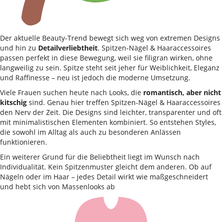
Der aktuelle Beauty-Trend bewegt sich weg von extremen Designs
und hin zu
Detailverliebtheit
. Spitzen-Nägel & Haaraccessoires
passen perfekt in diese Bewegung, weil sie filigran wirken, ohne
langweilig zu sein. Spitze steht seit jeher für Weiblichkeit, Eleganz
und Raffinesse – neu ist jedoch die moderne Umsetzung.
Viele Frauen suchen heute nach Looks, die
romantisch, aber nicht
kitschig
sind. Genau hier treffen Spitzen-Nägel & Haaraccessoires
den Nerv der Zeit. Die Designs sind leichter, transparenter und oft
mit minimalistischen Elementen kombiniert. So entstehen Styles,
die sowohl im Alltag als auch zu besonderen Anlässen
funktionieren.
Ein weiterer Grund für die Beliebtheit liegt im Wunsch nach
Individualität. Kein Spitzenmuster gleicht dem anderen. Ob auf
Nägeln oder im Haar – jedes Detail wirkt wie maßgeschneidert
und hebt sich von Massenlooks ab