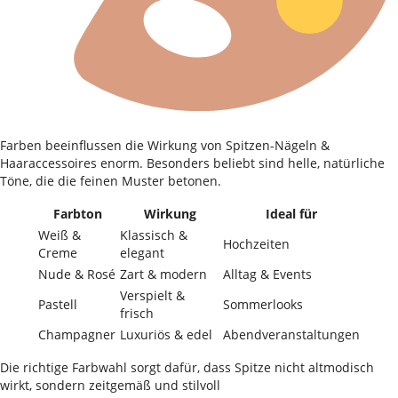
Farben beeinflussen die Wirkung von Spitzen-Nägeln &
Haaraccessoires enorm. Besonders beliebt sind helle, natürliche
Töne, die die feinen Muster betonen.
Farbton
Wirkung
Ideal für
Weiß &
Klassisch &
Hochzeiten
Creme
elegant
Nude & Rosé
Zart & modern
Alltag & Events
Verspielt &
Pastell
Sommerlooks
frisch
Champagner
Luxuriös & edel
Abendveranstaltungen
Die richtige Farbwahl sorgt dafür, dass Spitze nicht altmodisch
wirkt, sondern zeitgemäß und stilvoll