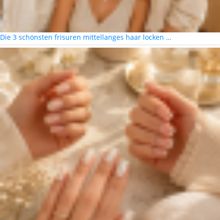
Die 3 schönsten frisuren mittellanges haar locken …