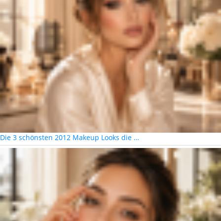
Die 3 schönsten 2012 Makeup Looks die …