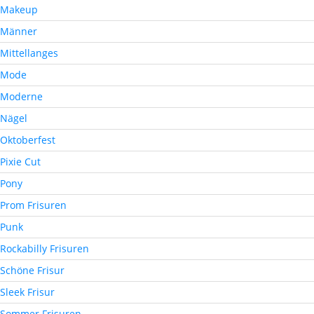
Makeup
Männer
Mittellanges
Mode
Moderne
Nägel
Oktoberfest
Pixie Cut
Pony
Prom Frisuren
Punk
Rockabilly Frisuren
Schöne Frisur
Sleek Frisur
Sommer Frisuren