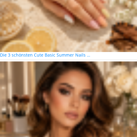
Die 3 schönsten Cute Basic Summer Nails …