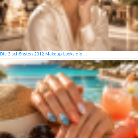
Die 3 schönsten 2012 Makeup Looks die …