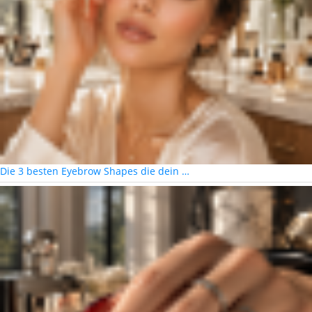
Die 3 besten Eyebrow Shapes die dein …