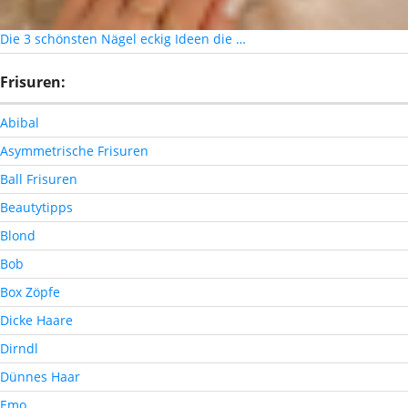
Die 3 schönsten Nägel eckig Ideen die …
Frisuren:
Abibal
Asymmetrische Frisuren
Ball Frisuren
Beautytipps
Blond
Bob
Box Zöpfe
Dicke Haare
Dirndl
Dünnes Haar
Emo