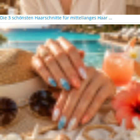
Die 3 schönsten Haarschnitte für mittellanges Haar …