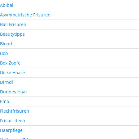
Abibal
Asymmetrische Frisuren
Ball Frisuren
Beautytipps
Blond
Bob
Box Zöpfe
Dicke Haare
Dirndl
Dünnes Haar
Emo
Flechtfrisuren
Frisur Ideen
Haarpflege