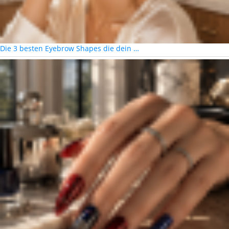
Die 3 besten Eyebrow Shapes die dein …