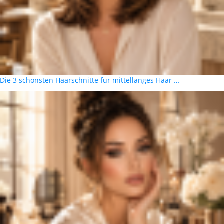
Die 3 schönsten Haarschnitte für mittellanges Haar …