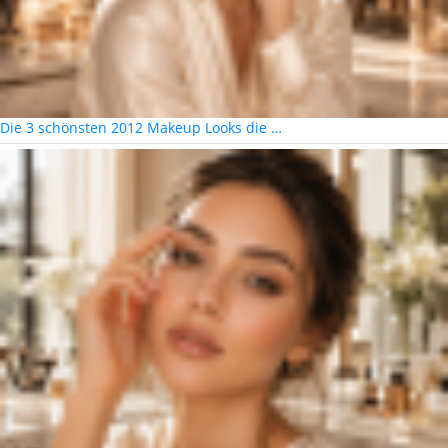
Die 3 schönsten 2012 Makeup Looks die …