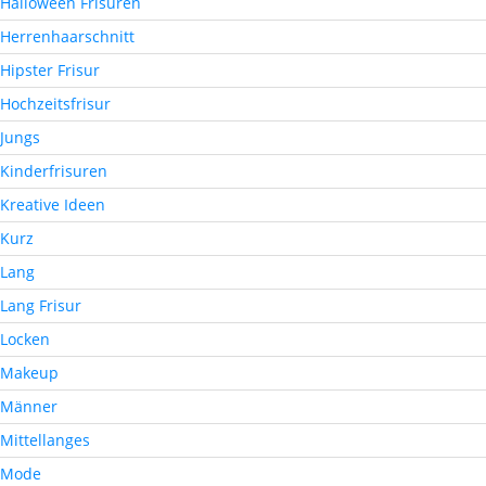
Halloween Frisuren
Herrenhaarschnitt
Hipster Frisur
Hochzeitsfrisur
Jungs
Kinderfrisuren
Kreative Ideen
Kurz
Lang
Lang Frisur
Locken
Makeup
Männer
Mittellanges
Mode