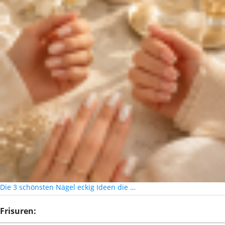
Die 3 schönsten Nägel eckig Ideen die …
Frisuren: