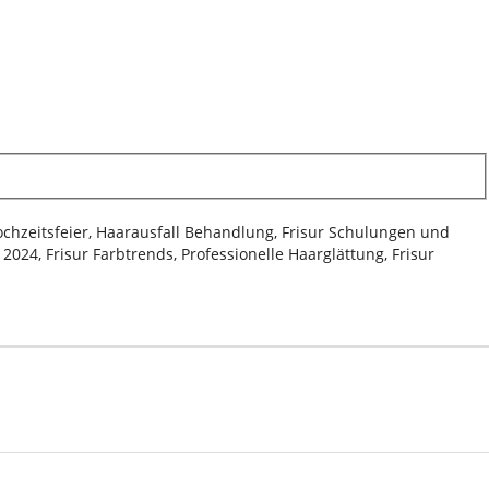
Hochzeitsfeier, Haarausfall Behandlung, Frisur Schulungen und
024, Frisur Farbtrends, Professionelle Haarglättung, Frisur