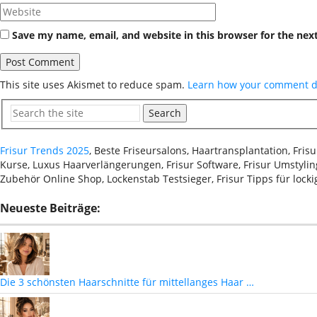
Save my name, email, and website in this browser for the nex
This site uses Akismet to reduce spam.
Learn how your comment da
Search
Frisur Trends 2025
, Beste Friseursalons, Haartransplantation, Fri
Kurse, Luxus Haarverlängerungen, Frisur Software, Frisur Umstyling
Zubehör Online Shop, Lockenstab Testsieger, Frisur Tipps für lock
Neueste Beiträge:
Die 3 schönsten Haarschnitte für mittellanges Haar …