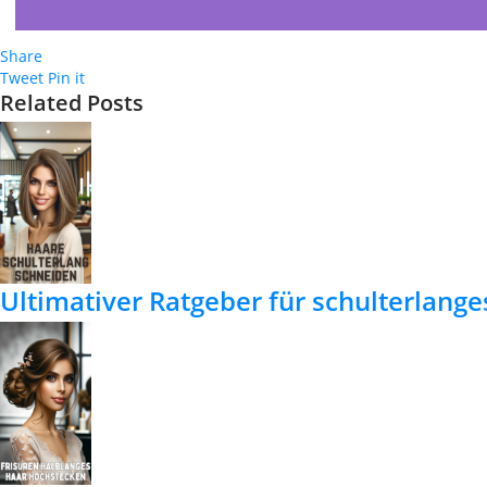
Share
Tweet
Pin it
Related Posts
Ultimativer Ratgeber für schulterlanges