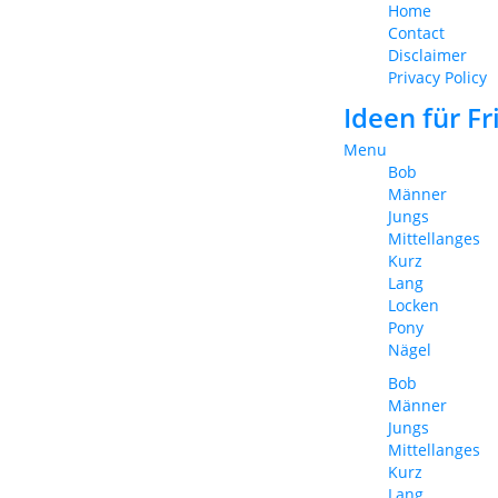
Home
Contact
Disclaimer
Privacy Policy
Ideen für F
Menu
Bob
Männer
Jungs
Mittellanges
Kurz
Lang
Locken
Pony
Nägel
Bob
Männer
Jungs
Mittellanges
Kurz
Lang