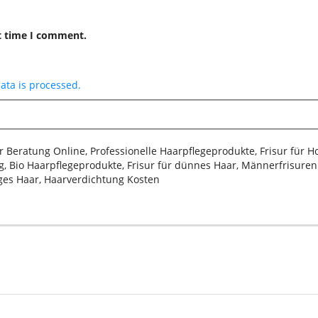
t time I comment.
ta is processed.
sur Beratung Online, Professionelle Haarpflegeprodukte, Frisur für 
, Bio Haarpflegeprodukte, Frisur für dünnes Haar, Männerfrisuren 2
iges Haar, Haarverdichtung Kosten