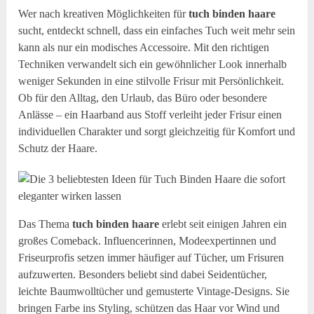
Wer nach kreativen Möglichkeiten für
tuch binden haare
sucht, entdeckt schnell, dass ein einfaches Tuch weit mehr sein
kann als nur ein modisches Accessoire. Mit den richtigen
Techniken verwandelt sich ein gewöhnlicher Look innerhalb
weniger Sekunden in eine stilvolle Frisur mit Persönlichkeit.
Ob für den Alltag, den Urlaub, das Büro oder besondere
Anlässe – ein Haarband aus Stoff verleiht jeder Frisur einen
individuellen Charakter und sorgt gleichzeitig für Komfort und
Schutz der Haare.
Das Thema
tuch binden haare
erlebt seit einigen Jahren ein
großes Comeback. Influencerinnen, Modeexpertinnen und
Friseurprofis setzen immer häufiger auf Tücher, um Frisuren
aufzuwerten. Besonders beliebt sind dabei Seidentücher,
leichte Baumwolltücher und gemusterte Vintage-Designs. Sie
bringen Farbe ins Styling, schützen das Haar vor Wind und