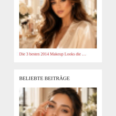
Die 3 besten 2014 Makeup Looks die …
BELIEBTE BEITRÄGE