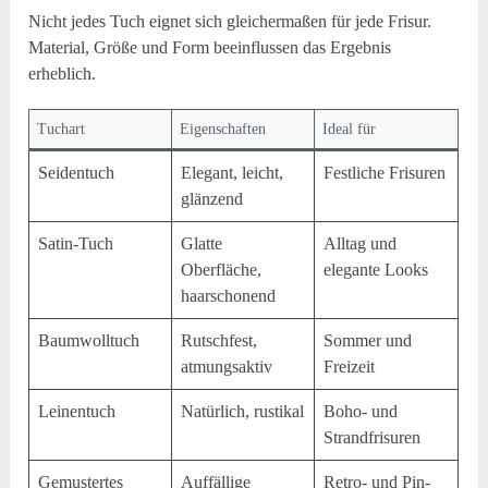
Nicht jedes Tuch eignet sich gleichermaßen für jede Frisur.
Material, Größe und Form beeinflussen das Ergebnis
erheblich.
Tuchart
Eigenschaften
Ideal für
Seidentuch
Elegant, leicht,
Festliche Frisuren
glänzend
Satin-Tuch
Glatte
Alltag und
Oberfläche,
elegante Looks
haarschonend
Baumwolltuch
Rutschfest,
Sommer und
atmungsaktiv
Freizeit
Leinentuch
Natürlich, rustikal
Boho- und
Strandfrisuren
Gemustertes
Auffällige
Retro- und Pin-