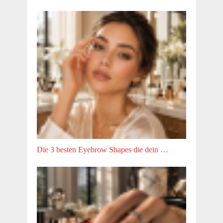
Die 3 besten Eyebrow Shapes die dein …