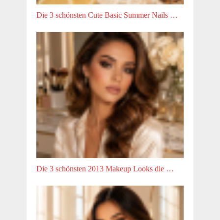
Die 3 schönsten Cute Basic Summer Nails …
Die 3 schönsten 2013 Makeup Looks die …